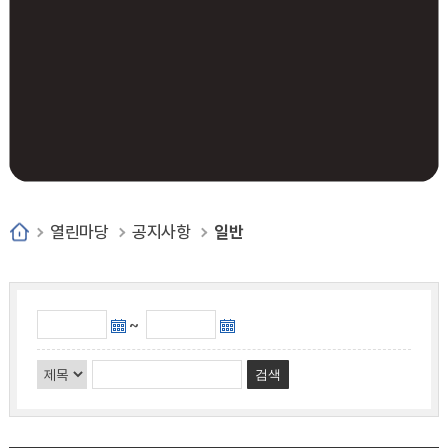
열린마당
공지사항
일반
~
검색