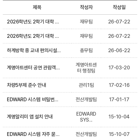
제목
작성자
작성일
2026학년도 2학기 대학 및 대학원 재학생 등록금 납부 안내 ​
재무팀
26-07-22
2026학년도 2학기 대학 및 대학원 재학생 등록금 분할납부 안내
재무팀
26-07-22
하계방학 중 교내 편의시설 운영 일정 안내
총무팀
26-06-22
계명아트센
계명아트센터 공연 관람객을 위한 주차요금 무인정산기 운영 안내
17-03-20
터 행정팀
차량5부제 준수 안내
관리1팀
17-02-16
EDWARD 시스템 비밀번호 변경 안내
전산개발팀
17-01-17
EDWARD
계명알리미 앱 설치 안내
15-10-04
SYS...
EDWARD 시스템 자주 묻는 질문 안내
전산개발팀
15-10-07