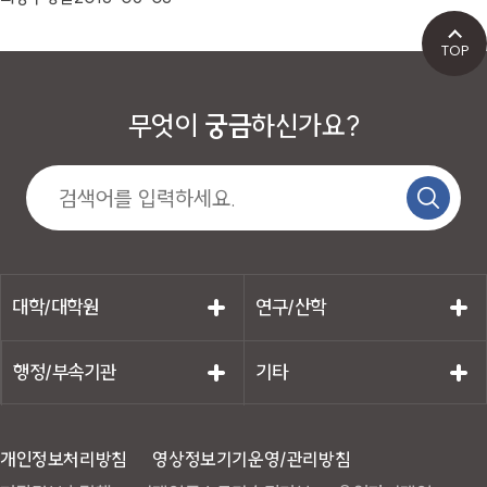
TOP
무엇이
궁금
하신가요?
대학/대학원
연구/산학
행정/부속기관
기타
개인정보처리방침
영상정보기기운영/관리방침