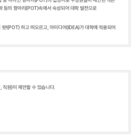
물 중 하나인 항아리(POT)의 합성어로 구성원들이 제안한 작은
산학 등의 항아리(POT)속에서 숙성되어 대학 발전으로
팟!(POT) 하고 떠오르고, 아이디어(IDEA)가 대학에 적용되어
, 직원)이 제안할 수 있습니다.