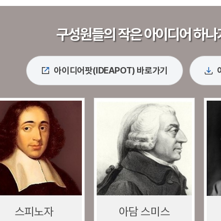
구성원들의 작은 아이디어 하나
아이디어팟(IDEAPOT) 바로가기
스피노자
아담 스미스