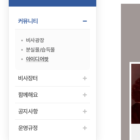
커뮤니티
비사광장
분실물/습득물
아이디어팟
비사장터
함께해요
공지사항
운영규정