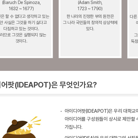
(Baruch De Spinoza,
(Adam Smith,
1632 ~ 1677)
1723 ~ 1790)
은 할 수 없다고 생각하고 있는
한 나라의 진정한 부의 원천은
다른
안 사실은 그것을 하기 싫다고
그 나라 국민들의 창의적 상상력에
다짐하고 있는 것이다.
있다.
러므로 그것은 실행되지 않는
그
것이다.
독창
어팟(IDEAPOT)은 무엇인가요?
아이디어팟(IDEAPOT)은 우리 대학교
아이디어를 구성원들이 상시로 제안할 
가집니다.