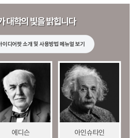
가 대학의 빛을 밝힙니다
아이디어팟 소개 및 사용방법 메뉴얼 보기
에디슨
아인슈타인