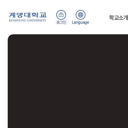
학교소
로그인
Language