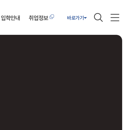
입학안내
취업정보
바로가기