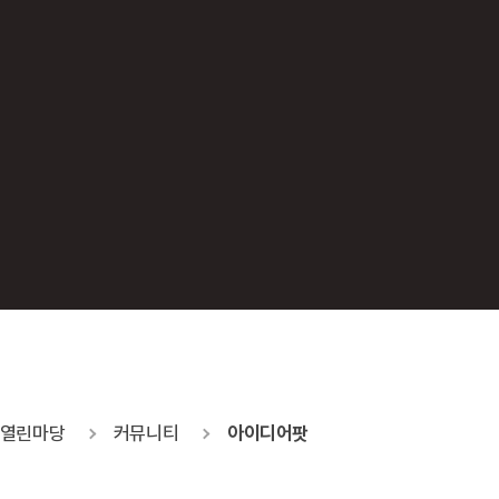
열린마당
커뮤니티
아이디어팟