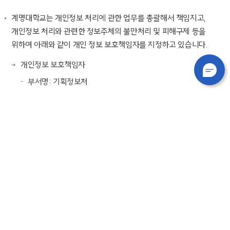
계명대학교는 개인정보 처리에 관한 업무를 총괄해서 책임지고,
개인정보 처리와 관련한 정보주체의 불만처리 및 피해구제 등을
위하여 아래와 같이 개인 정보 보호책임자를 지정하고 있습니다.
개인정보 보호책임자
부서명: 기획정보처
직 위: 처장
이메일: privacy@kmu.ac.kr
개인정보보호 분야별 책임자
개인정보파일에 표시된 소속행정팀의 팀장
개인정보파일은 개인정보보호 종합지원 포털
(
www.privacy.go.kr
)에서 확인 가능
담당자
부서명: 전산개발팀
직 위: 팀원