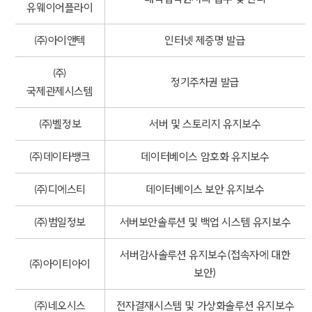
유웨이어플라이
㈜아이앤텍
인터넷 제증명 발급
㈜
정기주차권 발급
국제관제시스템
㈜벨정보
서버 및 스토리지 유지보수
㈜데이타뱅크
데이터베이스 암호화 유지보수
㈜디에스티
데이터베이스 보안 유지보수
㈜범일정보
서버보안솔루션 및 백업 시스템 유지보수
서버감사솔루션 유지보수(접속자에 대한
㈜아이티아이
보안)
㈜네오시스
전자결재시스템 및 가상화솔루션 유지보수