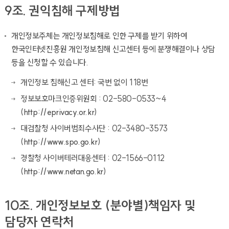
9조. 권익침해 구제방법
개인정보주체는 개인정보침해로 인한 구제를 받기 위하여
한국인터넷진흥원 개인정보침해 신고센터 등에 분쟁해결이나 상담
등을 신청할 수 있습니다.
개인정보 침해신고 센터: 국번 없이 118번
정보보호마크인증위원회 : 02-580-0533~4
(
http://eprivacy.or.kr
)
대검찰청 사이버범죄수사단 : 02-3480-3573
(
http://www.spo.go.kr
)
경찰청 사이버테러대응센터 : 02-1566-0112
(
http://www.netan.go.kr
)
10조. 개인정보보호 (분야별)책임자 및
담당자 연락처