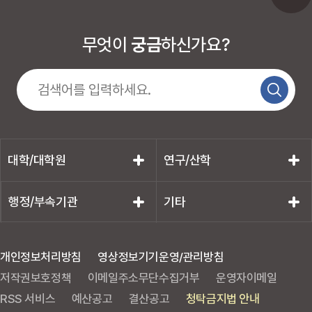
무엇이
궁금
하신가요?
대학/대학원
연구/산학
행정/부속기관
기타
개인정보처리방침
영상정보기기운영/관리방침
저작권보호정책
이메일주소무단수집거부
운영자이메일
RSS 서비스
예산공고
결산공고
청탁금지법 안내