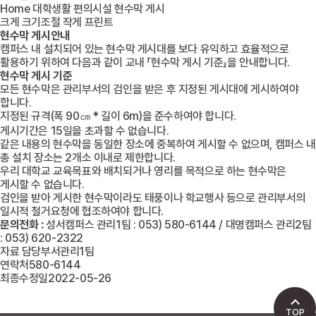
Home
대학생활
편의시설
현수막 게시
크게
크기조절
작게
프린트
현수막 게시안내
캠퍼스 내 설치되어 있는 현수막 게시대를 보다 유익하고 효율적으로
활용하기 위하여 다음과 같이 교내 「현수막 게시 기준」을 안내합니다.
현수막 게시 기준
모든 현수막은 관리부서의 검인을 받은 후 지정된 게시대에 게시하여야
합니다.
지정된 규격(폭 90㎝ * 길이 6m)을 준수하여야 합니다.
게시기간은 15일을 초과할 수 없습니다.
같은 내용의 현수막을 동일한 장소에 중복하여 게시할 수 없으며, 캠퍼스 내
총 설치 장소는 2개소 이내로 제한합니다.
우리 대학교 교육목표와 배치되거나 영리를 목적으로 하는 현수막은
게시할 수 없습니다.
검인을 받아 게시한 현수막이라도 태풍이나 학교행사 등으로 관리부서의
일시적 철거요청에 협조하여야 합니다.
문의전화 :
성서캠퍼스 관리1팀 : 053) 580-6144 / 대명캠퍼스 관리2팀
: 053) 620-2322
자료 담당부서
관리1팀
연락처
580-6144
최종수정일
2022-05-26
TOP