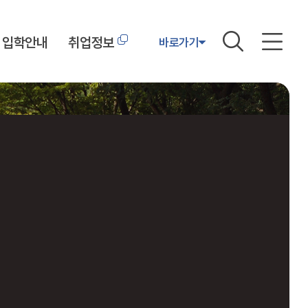
입학안내
취업정보
바로가기