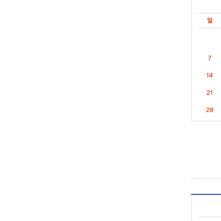
일
7
14
21
28