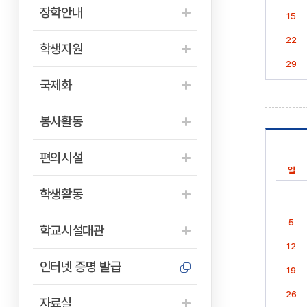
장학안내
15
22
학생지원
29
국제화
봉사활동
편의시설
일
학생활동
5
학교시설대관
12
인터넷 증명 발급
19
26
자료실