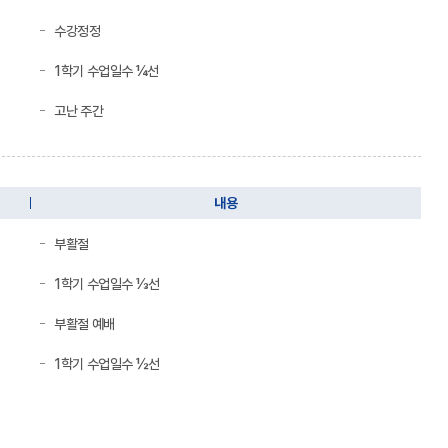
수강정정
1학기 수업일수 ¼선
고난 주간
내용
부활절
1학기 수업일수 ⅓선
부활절 예배
1학기 수업일수 ½선