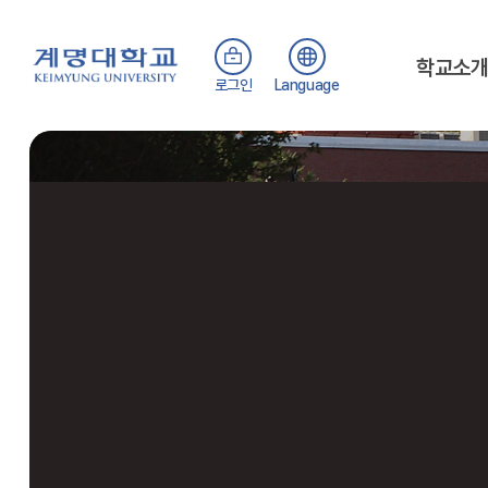
학교소
로그인
Language