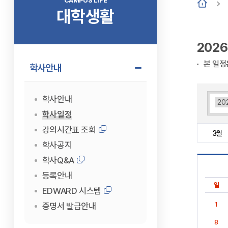
CAMPUS LIFE
대학생활
202
본 일정
학사안내
학사안내
학사일정
강의시간표 조회
3월
학사공지
학사Q&A
등록안내
일
EDWARD 시스템
1
증명서 발급안내
8