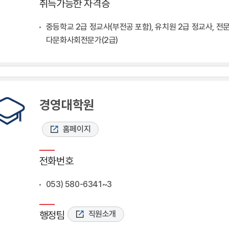
취득가능한 자격증
중등학교 2급 정교사(부전공 포함), 유치원 2급 정교사, 전문
다문화사회전문가(2급)
경영대학원
홈페이지
전화번호
053) 580-6341~3
행정팀
직원소개