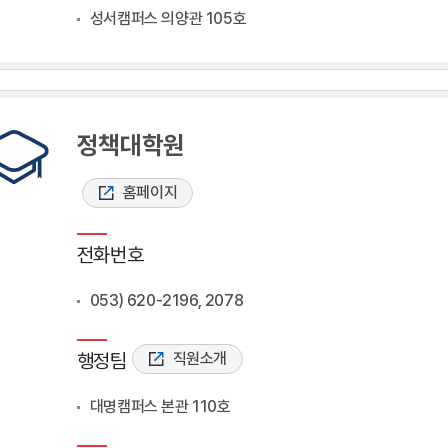
성서캠퍼스 의양관 105호
정책대학원
홈페이지
전화번호
053) 620-2196, 2078
행정팀
직원소개
대명캠퍼스 본관 110호