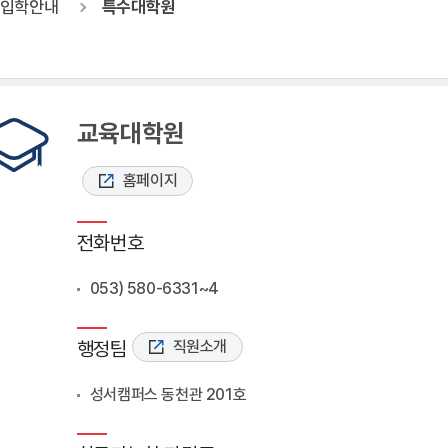
입학안내
특수대학원
교육대학원
홈페이지
전화번호
053) 580-6331~4
행정팀
직원소개
성서캠퍼스 동천관 201호