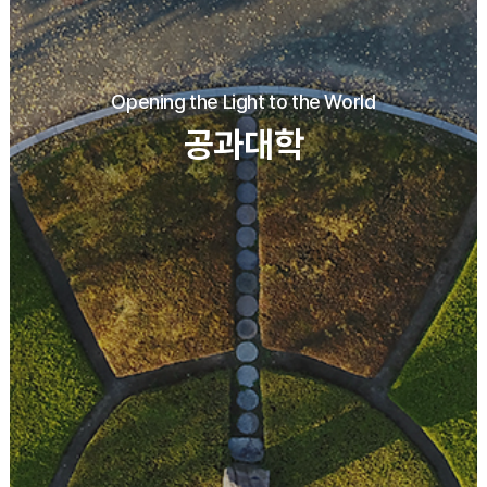
Opening the Light to the World
공과대학