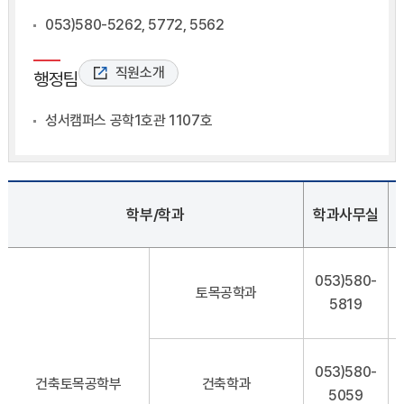
053)580-5262, 5772, 5562
직원소개
행정팀
성서캠퍼스 공학1호관 1107호
학부/학과
학과사무실
053)580-
토목공학과
5819
053)580-
건축토목공학부
건축학과
5059