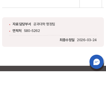
자료 담당부서
공과대학 행정팀
연락처
580-5262
최종수정일
2026-03-24
TOP
무엇이
궁금
하신가요?