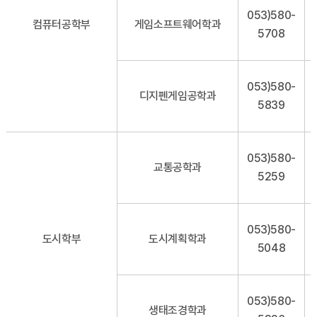
053)580-
컴퓨터공학부
게임소프트웨어학과
5708
053)580-
디지펜게임공학과
5839
053)580-
교통공학과
5259
053)580-
도시학부
도시계획학과
5048
053)580-
생태조경학과