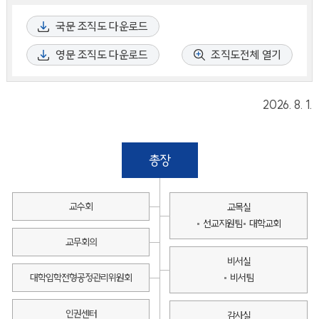
국문 조직도 다운로드
영문 조직도 다운로드
조직도전체 열기
2026. 8. 1.
총장
교수회
교목실
선교지원팀
대학교회
교무회의
비서실
대학입학전형공정관리위원회
비서팀
인권센터
감사실