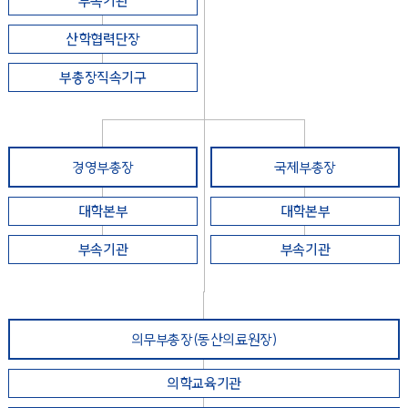
부속기관
산학협력단장
부총장직속기구
경영부총장
국제부총장
대학본부
대학본부
부속기관
부속기관
의무부총장(동산의료원장)
의학교육기관