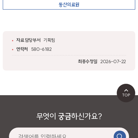
동산의료원
자료 담당부서
기획팀
연락처
580-6182
최종수정일
2026-07-22
TOP
무엇이
궁금
하신가요?