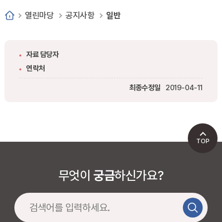
열린마당
공지사항
일반
자료 담당자
연락처
최종수정일
2019-04-11
TOP
무엇이
궁금
하신가요?