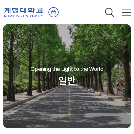
Opening the Light to the World
일반