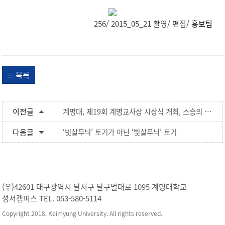
256/ 2015_05_21 촬영/ 편집/
홍보팀
목록
이전글
계명대, 제19회 계명교사상 시상식 개최, 스승의 날 의미 되새겨
다음글
‘빗살무늬’ 토기가 아닌 ‘빛살무늬’ 토기
(우)42601 대구광역시 달서구 달구벌대로 1095 계명대학교
성서캠퍼스 TEL. 053-580-5114
Copyright 2018. Keimyung University. All rights reserved.