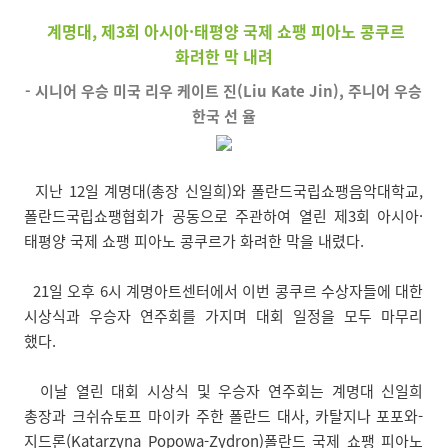
계명대, 제3회 아시아·태평양 국제 쇼팽 피아노 콩쿠르
화려한 막 내려
- 시니어 우승 미국 리우 케이트 진(Liu Kate Jin), 주니어 우승
한국 선 율
지난 12일 계명대(총장 신일희)와 폴란드국립쇼팽음악대학교,
폴란드국립쇼팽협회가 공동으로 주관하여 열린 제3회 아시아·
태평양 국제 쇼팽 피아노 콩쿠르가 화려한 막을 내렸다.
21일 오후 6시 계명아트센터에서 이번 콩쿠르 수상자들에 대한
시상식과 우승자 연주회를 가지며 대회 일정을 모두 마무리
했다.
이날 열린 대회 시상식 및 우승자 연주회는 계명대 신일희
총장과 크쉬슈토프 마이카 주한 폴란드 대사, 카탈지나 포포와-
지드론(Katarzyna Popowa-Zydron)폴란드 국제 쇼팽 피아노