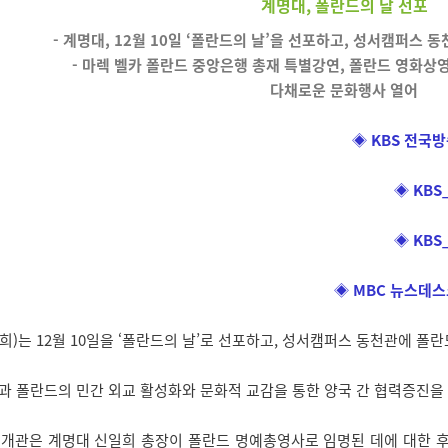
계명대, 폴란드의 날 선포
- 계명대, 12월 10일 ‘폴란드의 날’을 선포하고, 성서캠퍼스
- 마렉 벨카 폴란드 중앙은행 총재 특별강연, 폴란드 영화상영
다채로운 문화행사 열어
◈
KBS 전국방
◈
KBS
◈
KBS
◈
MBC 뉴스데스
)는 12월 10일을 ‘폴란드의 날’로 선포하고, 성서캠퍼스 동천관에 폴
 폴란드의 민간 외교 활성화와 문화적 교감을 통한 양국 간 협력증진을
개관은 계명대 신일희 총장이 폴란드 명예총영사로 임명된 데에 대한 후