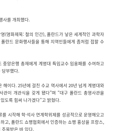
행사를 개최했다.
영(영화제목: 철의 인간), 폴란드가 낳은 세계적인 과학자
한 폴란드 문화행사들을 통해 지역민들에게 좀처럼 접할 수
드 중앙은행 총재에게 계명대 특임교수 임용패를 수여하고
 당부했다.
 해이다. 25년에 걸친 수교 역사에서 20년 넘게 계명대와
영사관이 개관식을 갖게 됐다”며 “대구 폴란드 총영사관을
있도록 힘써 나가겠다”고 밝혔다.
교류를 시작해 학·석사 연계학위제를 성공적으로 운영해오고
 선포하고, 폴란드 쇼팽협회에서 인증하는 쇼팽 흉상을 프랑스,
 주목받은 바 있다.