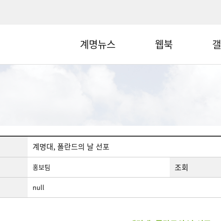
계명뉴스
웹북
갤
계명대, 폴란드의 날 선포
조회
홍보팀
null