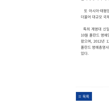
또 아시아·태평양 
더불어 대규모 국
특히 계명대 신일
10월 폴란드 명예
왔으며, 2012
폴란드 명예총영사’ 
있다.
목록