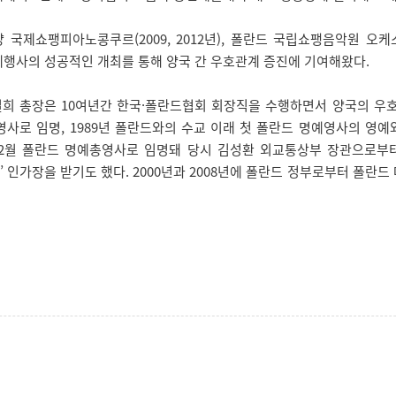
국제쇼팽피아노콩쿠르(2009, 2012년), 폴란드 국립쇼팽음악원 오케스
제행사의 성공적인 개최를 통해 양국 간 우호관계 증진에 기여해왔다.
희 총장은 10여년간 한국·폴란드협회 회장직을 수행하면서 양국의 우호 
영사로 임명, 1989년 폴란드와의 수교 이래 첫 폴란드 명예영사의 영
년 12월 폴란드 명예총영사로 임명돼 당시 김성환 외교통상부 장관으로
인가장을 받기도 했다. 2000년과 2008년에 폴란드 정부로부터 폴란드 대십