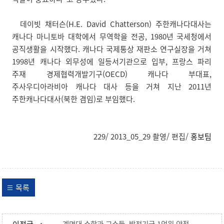
데이빗 채터슨(H.E. David Chatterson) 주한캐나다대사는
캐나다 마니토바 대학에서 무역학을 전공, 1980년 국세청에서
공직생활을 시작했다. 캐나다 국제통상 재판소 연구실장을 거쳐
1998년 캐나다 외무성에 일등서기관으로 입부, 프랑스 파리
주재 경제협력개발기구(OECD) 캐나다 부대표,
주사우디아라비아 캐나다 대사 등을 거쳐 지난 2011년
주한캐나다대사(북한 겸임)로 부임했다.
229/ 2013_05_29 촬영/ 편집/
홍보팀
목록