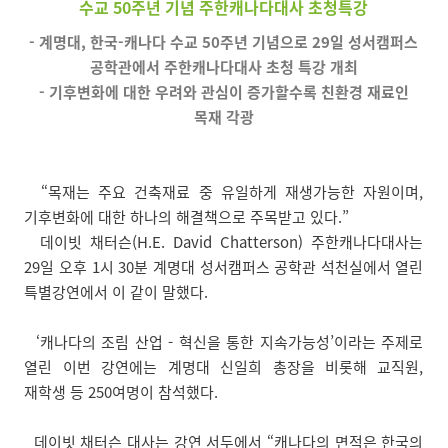
수교 50주년 기념 주한캐나다대사 초청특강
- 계명대, 한국-캐나다 수교 50주년 기념으로 29일 성서캠퍼스
공학관에서 주한캐나다대사 초청 특강 개최
- 기후변화에 대한 우려와 관심이 증가할수록 친환경 재료인
목재 각광
“목재는 주요 건축재료 중 유일하게 재생가능한 자원이며,
기후변화에 대한 하나의 해결책으로 주목받고 있다.”
데이빗 채터슨(H.E. David Chatterson) 주한캐나다대사는
29일 오후 1시 30분 계명대 성서캠퍼스 공학관 석천실에서 열린
특별강연에서 이 같이 말했다.
‘캐나다의 조림 산업 - 혁신을 통한 지속가능성’이라는 주제로
열린 이번 강연에는 계명대 신일희 총장을 비롯해 교직원,
재학생 등 250여명이 참석했다.
데이빗 채터슨 대사는 강연 서두에서 “캐나다의 면적은 한국의