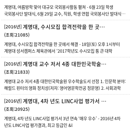
계명대, 여름방학 맞아 대규모 국외봉사활동 펼쳐 - 6월 23일 학생
국외봉사단 발대식, 6월 29일 교수, 직원, 학생 연합 국외봉사단 발대식
가져
계명대, 수시모집 합격전략을 한 곳에서 해결
[2016년]
(조회:21085)
계명대, 수시모집 합격전략을 한 곳에서 해결 - 18일(토) 오후 1시부터
계명대 성서캠퍼스 체육관에서 ‘2017학년도 수시모집 통 큰 대학
계명대 교수 저서 4종 대한민국학술원 우수학술도서 선정
[2016년]
(조회:21833)
계명대 교수 저서 4종 대한민국학술원 우수학술도서 선정 1. 인문학 분야:
해럴드 핀터의 영화 정치성(저자: 영어영문학전공 정문영) 2. 사회과학
계명대, 4차 년도 LINC사업 평가서 3년 연속 ‘매우 우수’
[2016년]
(조회:20925)
계명대, 4차 년도 LINC사업 평가서 3년 연속 ‘매우 우수’ - 2016년 4차
년도 LINC사업 평가결과, 최고 등급인 &l