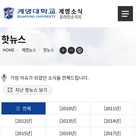
계 명 소 식
온라인소식지
핫뉴스
HOME
계명뉴스
핫뉴스
가장 이슈가 되었던 소식을 전해드립니다.
지난 핫뉴스 보기
전체
[2010년]
[2011년]
[2012년]
[2013년]
[2014년]
[2015년]
[2016년]
[2017년]