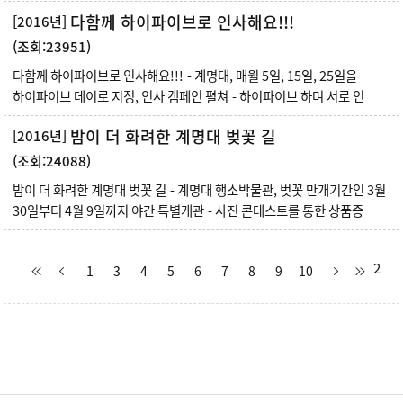
다함께 하이파이브로 인사해요!!!
[2016년]
(조회:23951)
다함께 하이파이브로 인사해요!!! - 계명대, 매월 5일, 15일, 25일을
하이파이브 데이로 지정, 인사 캠페인 펼쳐 - 하이파이브 하며 서로 인
밤이 더 화려한 계명대 벚꽃 길
[2016년]
(조회:24088)
밤이 더 화려한 계명대 벚꽃 길 - 계명대 행소박물관, 벚꽃 만개기간인 3월
30일부터 4월 9일까지 야간 특별개관 - 사진 콘테스트를 통한 상품증
2
1
3
4
5
6
7
8
9
10