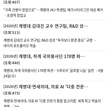
(조회:407)
“가족 간병이 창업으로”…계명대 JKJ 학생팀, 메가시티리그전 대상 쾌거
- 초광역 창업교
계명대 김대건 교수 연구팀, R&D 성과 “투자보다 환경 중요” 규명
[2026년]
(조회:513)
계명대 김대건 교수 연구팀, R&D 성과 “투자보다 환경 중요” 규명 -
네이처 포트폴리오 학술
계명대, 하계 국외봉사단 178명 파견…5개국서 ‘글로벌 나눔’ 실천
[2026년]
(조회:440)
계명대, 하계 국외봉사단 178명 파견…5개국서 ‘글로벌 나눔’ 실천 - 6월
24일(수)
계명대-연세의대, 의료 AI ‘다중 전문가 통합 알고리즘’ 세계 최고 학술지 게재
[2026년]
(조회:475)
계명대-연세의대, 의료 AI ‘다중 전문가 통합 알고리즘’ 세계 최고 학술지
게재 - ‘np