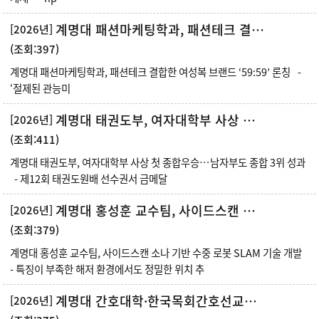
계명대 패션마케팅학과, 패션테크 결합한 여성복 브랜드 ‘59:59’ 론칭
[2026년]
(조회:397)
계명대 패션마케팅학과, 패션테크 결합한 여성복 브랜드 ‘59:59’ 론칭 -
‘절제된 관능미
계명대 태권도부, 여자대학부 사상 첫 종합우승…남자부도 종합 3위 성과
[2026년]
(조회:411)
계명대 태권도부, 여자대학부 사상 첫 종합우승…남자부도 종합 3위 성과
- 제12회 태권도원배 선수권서 금메달
계명대 홍성훈 교수팀, 사이드스캔 소나 기반 수중 로봇 SLAM 기술 개발
[2026년]
(조회:379)
계명대 홍성훈 교수팀, 사이드스캔 소나 기반 수중 로봇 SLAM 기술 개발
- 특징이 부족한 해저 환경에서도 정밀한 위치 추
계명대 간호대학·한국목회간호선교협회, 제11기 목회간호사 전문교육과정 성료
[2026년]