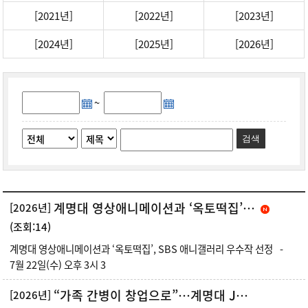
[2021년]
[2022년]
[2023년]
[2024년]
[2025년]
[2026년]
~
검색
계명대 영상애니메이션과 ‘옥토떡집’, SBS 애니갤러리 우수작 선정
[2026년]
(조회:14)
계명대 영상애니메이션과 ‘옥토떡집’, SBS 애니갤러리 우수작 선정 -
7월 22일(수) 오후 3시 3
“가족 간병이 창업으로”…계명대 JKJ 학생팀, 메가시티리그전 대상 쾌거
[2026년]