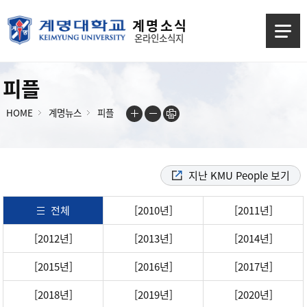
계 명 소 식
온라인소식지
피플
HOME
계명뉴스
피플
지난 KMU People 보기
전체
[2010년]
[2011년]
[2012년]
[2013년]
[2014년]
[2015년]
[2016년]
[2017년]
[2018년]
[2019년]
[2020년]