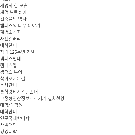
계명의 한 모습
계명 브로슈어
건축물의 역사
캠퍼스의 나무 이야기
계명소식지
사진갤러리
대학안내
창립 125주년 기념
캠퍼스안내
캠퍼스맵
캠퍼스 투어
찾아오시는길
주차안내
통합경비시스템안내
고정형영상정보처리기기 설치현황
대학/대학원
대학안내
인문국제학대학
사범대학
경영대학