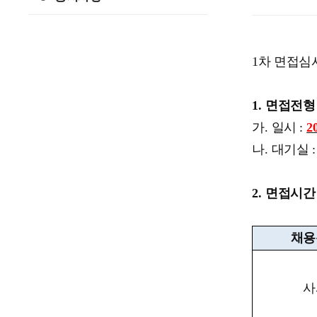
1
차 면접심
1.
면접전형 
가
.
일시
:
20
나
.
대기실
2.
면접시간
채용
사