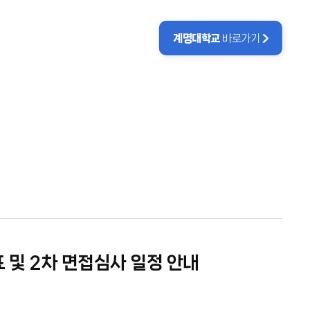
계명대학교
바로가기
표 및 2차 면접심사 일정 안내