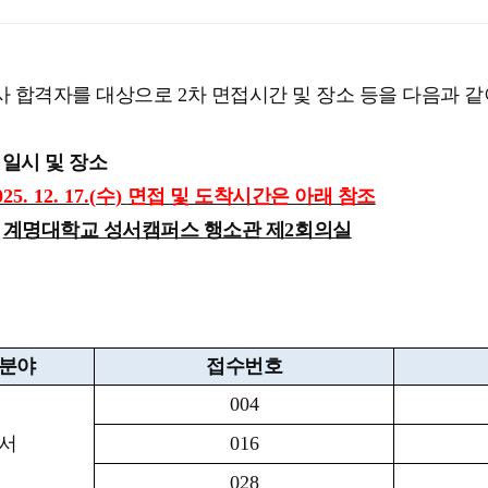
사 합격자를 대상으로
2
차 면접시간 및 장소 등을 다음과 
일시 및 장소
25. 12. 17.(
수
)
면접 및 도착시간은 아래 참조
:
계명대학교 성서캠퍼스 행소관 제
2
회의실
분야
접수번호
004
서
016
028