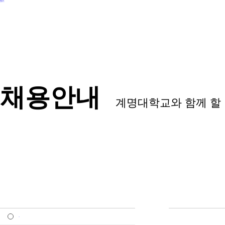
채용안내
계명대학교
바로가기
채용안내
계명대학교와 함께 할
교원