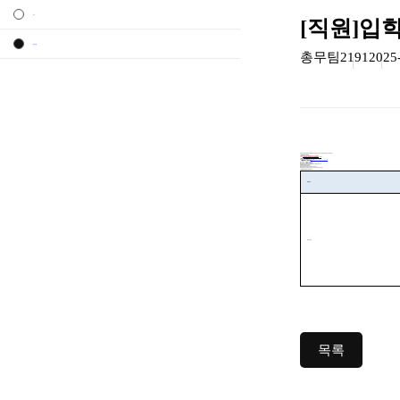
직원
[직원]입
공지사항
총무팀
2191
2025
서류심사 합격자
면접대상자
를 대상으로 면접시간 및 장소 등을 다음과 같이 안내
드립니다
1.
면접전형 일시 및 장소
가
일시
2025. 9. 2.(
화
면접 도착시간은 아래 참조
나
대기실
계명대학교 성서캠퍼스 행소관 총무팀
(235
호
2.
제출서류
면접 당일 대기실에 제출
★
계명대학교 채용 포털
https://recruit.kmu.ac.kr/login_jw.html
→
자기소개서
를 입력한 메뉴에 로그인 후 재접속하면 출력 가능함
- 채용 지원서
1
부
홈페이지 출력본
자기소개서 1
부
홈페이지 출력본
졸업(
예정
증명서
대학
대학원
및 전학년 성적증명서 각
1
부
- 경력증명서(
대상자에 한함
- 자격증 사본
대상자에 한함
- 취업보호대상자 증명서
1
부
대상자에 한함
- 장애인증명서 또는 장애인복지카드 사본
1
부
대상자에 한함
3.
면접대상자 및 대기실 도착시간
채용분야
입학사정관
목록