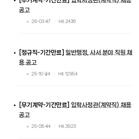
무기계약-기간만료
입학사정관(계약직) 채용
공고
26-03-17
Hit.
2436
정규직-기간만료
일반행정, 사서 분야 직원 채
용 공고
25-10-24
Hit.
12954
무기계약-기간만료
입학사정관(계약직) 채용
공고
25-08-14
Hit.
3923