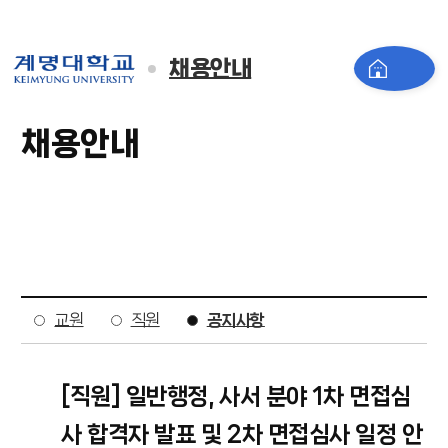
채용안내
채용안내
교원
직원
공지사항
[직원] 일반행정, 사서 분야 1차 면접심
사 합격자 발표 및 2차 면접심사 일정 안