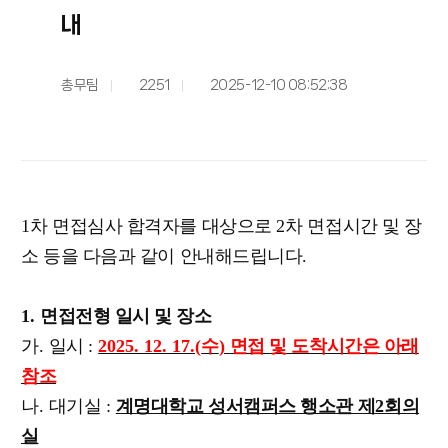
내
총무팀
2251
2025-12-10 08:52:38
1
차 면접심사 합격자를 대상으로
2
차 면접시간 및 장
소 등을 다음과 같이 안내해드립니다
.
1.
면접전형 일시 및 장소
가
.
일시
:
2025. 12. 17.(
수
)
면접 및 도착시간은 아래
참조
나
.
대기실
:
계명대학교 성서캠퍼스 행소관 제
2
회의
실