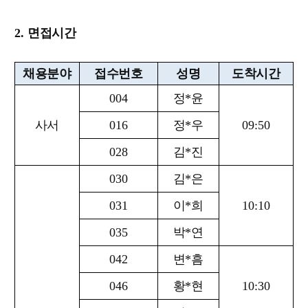
2.
면접시간
채용분야
접수번호
성명
도착시간
004
정
*
윤
사서
016
정
*
우
09:50
028
김
*
진
030
김
*
은
031
이
*
희
10:10
035
박
*
연
042
변
*
흠
046
황
*
현
10:30