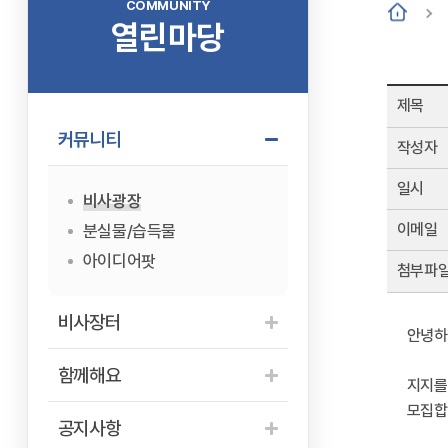
COMMUNITY
열린마당
제목
커뮤니티
작성자
일시
비사광장
이메일
분실물/습득물
아이디어팟
첨부파
비사장터
안녕하
함께해요
지지를
모집합
공지사항