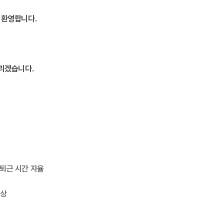
 환영합니다.
리겠습니다.
출퇴근 시간 자율
이상