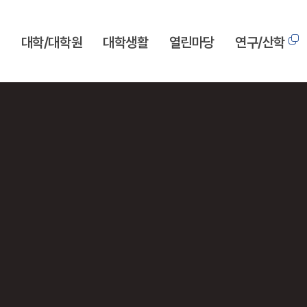
개
대학/대학원
대학생활
열린마당
연구/산학