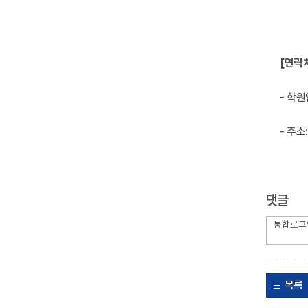
[연락
- 학원
- 주
댓글
목록