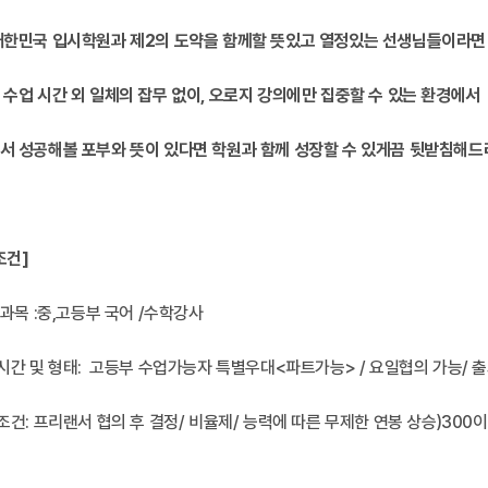
대한민국 입시학원과 제2의 도약을 함께할 뜻있고 열정있는 선생님들이라면
 수업 시간 외 일체의 잡무 없이, 오로지 강의에만 집중할 수 있는 환경에서
서 성공해볼 포부와 뜻이 있다면 학원과 함께 성장할 수 있게끔 뒷받침해드
조건]
 과목 :중,고등부 국어 /수학강사
무시간 및 형태: 고등부 수업가능자 특별우대<파트가능> / 요일협의 가능/ 
조건: 프리랜서 협의 후 결정/ 비율제/ 능력에 따른 무제한 연봉 상승)300