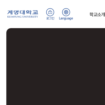
학교소
로그인
Language