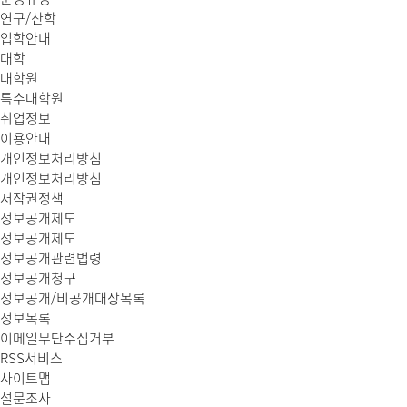
연구/산학
입학안내
대학
대학원
특수대학원
취업정보
이용안내
개인정보처리방침
개인정보처리방침
저작권정책
정보공개제도
정보공개제도
정보공개관련법령
정보공개청구
정보공개/비공개대상목록
정보목록
이메일무단수집거부
RSS서비스
사이트맵
설문조사