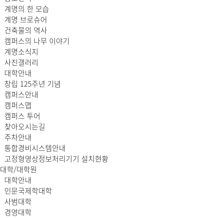
계명의 한 모습
계명 브로슈어
건축물의 역사
캠퍼스의 나무 이야기
계명소식지
사진갤러리
대학안내
창립 125주년 기념
캠퍼스안내
캠퍼스맵
캠퍼스 투어
찾아오시는길
주차안내
통합경비시스템안내
고정형영상정보처리기기 설치현황
대학/대학원
대학안내
인문국제학대학
사범대학
경영대학