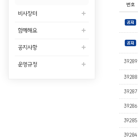
번호
비사장터
함께해요
공지사항
39289
운영규정
39288
39287
39286
39285
39284