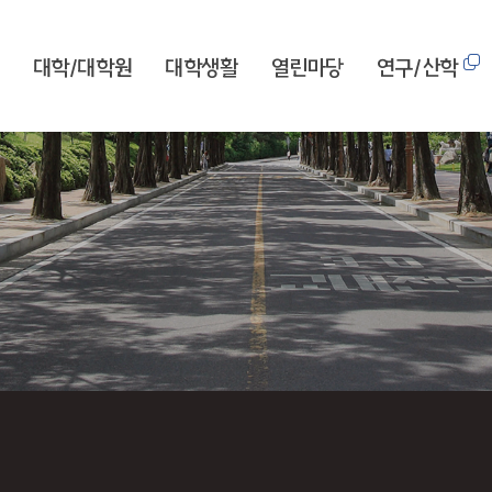
대학/대학원
대학생활
열린마당
연구/산학