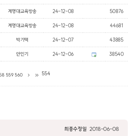
계명대교육방송
24-12-08
50876
계명대교육방송
24-12-08
44681
박기택
24-12-07
43885
안민기
24-12-06
38540
554
58
559
560
최종수정일
2018-06-08