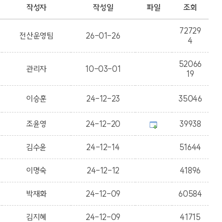
작성자
작성일
파일
조회
72729
전산운영팀
26-01-26
4
52066
관리자
10-03-01
19
이승훈
24-12-23
35046
조윤영
24-12-20
39938
김수윤
24-12-14
51644
이명숙
24-12-12
41896
박재화
24-12-09
60584
김지혜
24-12-09
41715