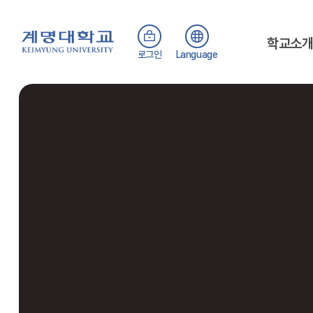
학교소
로그인
Language