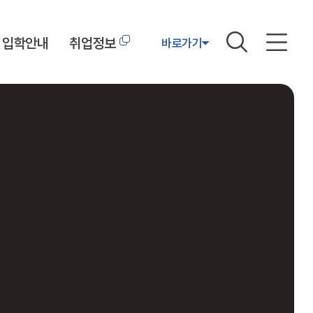
입학안내
취업정보
바로가기