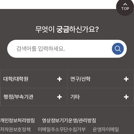
TOP
무엇이
궁금
하신가요?
대학/대학원
연구/산학
행정/부속기관
기타
개인정보처리방침
영상정보기기운영/관리방침
저작권보호정책
이메일주소무단수집거부
운영자이메일