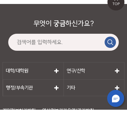
TOP
무엇이
궁금
하신가요?
대학/대학원
연구/산학
행정/부속기관
기타
개인정보처리방침
영상정보기기운영/관리방침
저작권보호정책
이메일주소무단수집거부
운영자이메일