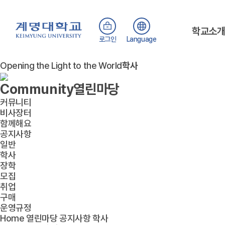
학교소
로그인
Language
Opening the Light to the World
학사
Community
열린마당
커뮤니티
비사장터
함께해요
공지사항
일반
학사
장학
모집
취업
구매
운영규정
Home
열린마당
공지사항
학사