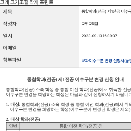
크게
크기조절
작게
프린트
제목
통합학과(전공) 제1전공 이수
작성자
교무·교직팀
일시
2023-09-13 16:39:37
이메일
첨부파일
교과이수구분 변경 신청서(통합
통합학과(전공) 제1전공 이수구분 변경 신청 안내
통합학과
(
전공
)
소속 학생 중 통합 이전 학과
(
전공
)
에서 취득한 전공
이수구분 변경을 희망하는 학생은 다음과 같이 신청하시기 바랍니
1.
대상
:
통합학과
(
전공
)
소속 학생 중 통합 이전 학과
(
전공
)
에서 취
이수구분 변경을 희망하는 학생
(
이수구분이 변경된 학생은 제외
)
2.
대상 학과
(
전공
)
연번
통합 이전 학과
(
전공
)
명