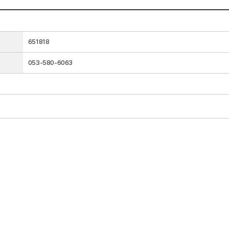
651818
053-580-6063