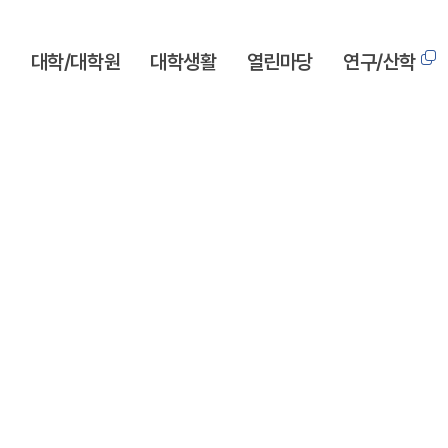
개
대학/대학원
대학생활
열린마당
연구/산학