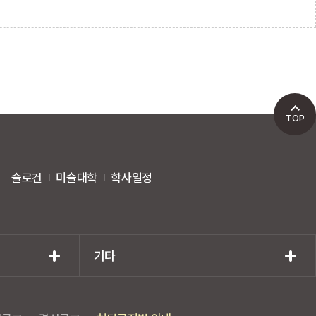
TOP
슬로건
미술대학
학사일정
기타