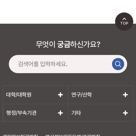
TOP
무엇이
궁금
하신가요?
대학/대학원
연구/산학
행정/부속기관
기타