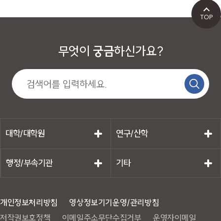
TOP
무엇이
궁금
하신가요?
대학/대학원
연구/산학
행정/부속기관
기타
개인정보처리방침
영상정보기기운영/관리방침
저작권보호정책
이메일주소무단수집거부
운영자이메일