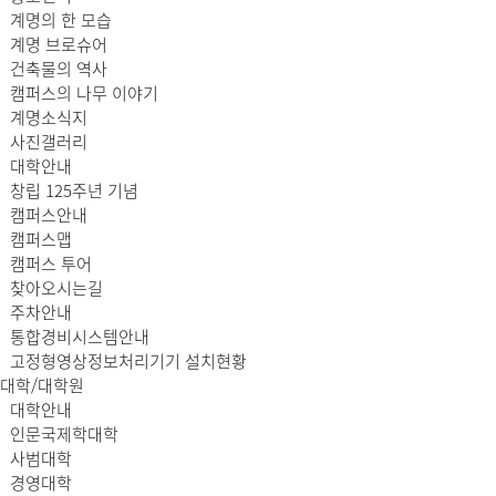
계명의 한 모습
계명 브로슈어
건축물의 역사
캠퍼스의 나무 이야기
계명소식지
사진갤러리
대학안내
창립 125주년 기념
캠퍼스안내
캠퍼스맵
캠퍼스 투어
찾아오시는길
주차안내
통합경비시스템안내
고정형영상정보처리기기 설치현황
대학/대학원
대학안내
인문국제학대학
사범대학
경영대학