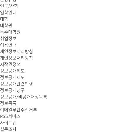
연구/산학
입학안내
대학
대학원
특수대학원
취업정보
이용안내
개인정보처리방침
개인정보처리방침
저작권정책
정보공개제도
정보공개제도
정보공개관련법령
정보공개청구
정보공개/비공개대상목록
정보목록
이메일무단수집거부
RSS서비스
사이트맵
설문조사