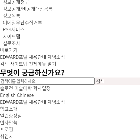
정보공개청구
정보공개/비공개대상목록
정보목록
이메일무단수집거부
RSS서비스
사이트맵
설문조사
바로가기
EDWARD포털
채용안내
계명소식
검색
사이트맵
전체메뉴 열기
무엇이
궁금
하신가요?
검색
슬로건
미술대학
학사일정
English
Chinese
EDWARD포털
채용안내
계명소식
학교소개
열린총장실
인사말씀
프로필
취임사