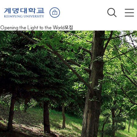
Opening the Light to the World
모집