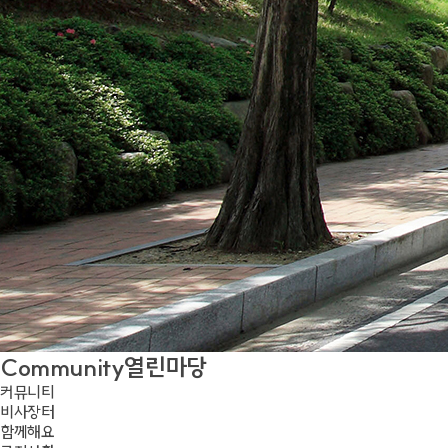
Community
열린마당
커뮤니티
비사장터
함께해요