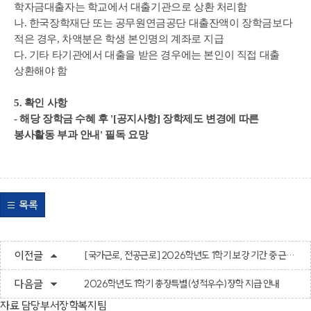
학자금대출자는 학교에서 대출기관으로 상환 처리함
나. 한국장학재단 또는 공무원연금공단 대출잔액이 장학금보다
적은 경우, 차액분은 학생 본인명의 계좌로 지급
다. 기타 타기관에서 대출을 받은 경우에는 본인이 직접 대출
상환해야 함
5. 확인 사항
- 해당 장학금 수혜 후 '[공지사항] 장학제도 변경에 따른
봉사활동 부과 안내' 필독 요망
목록
이전글
[국가근로, 전공근로] 2026학년도 1학기 보강 기간 중 근로 유의사항 및 방학 근무 안내
다음글
2026학년도 1학기 총장특별(성적우수)장학 지급 안내
자료 담당부서
장학복지팀