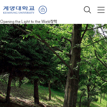
Opening the Light to the World
장학