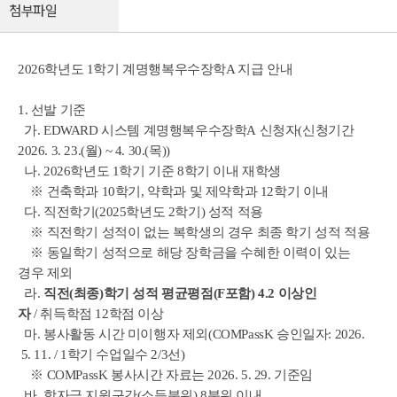
첨부파일
2026학년도 1학기 계명행복우수장학A 지급 안내
1. 선발 기준
가. EDWARD 시스템
계명행복우수장학A
신청자(신청기간
2026. 3. 23.(월) ~ 4. 30.(목))
나. 2026학년도 1학기 기준 8학기 이내 재학생
※ 건축학과 10학기, 약학과 및 제약학과 12학기 이내
다. 직전학기(2025학년도 2학기) 성적 적용
※ 직전학기 성적이 없는 복학생의 경우 최종 학기 성적 적용
※ 동일학기 성적으로 해당 장학금을 수혜한 이력이 있는
경우 제외
라.
직전(최종)학기 성적 평균평점(F포함) 4.2 이상인
자
/
취득학점 12학점 이상
마. 봉사활동 시간 미이행자 제외(COMPassK 승인일자: 2026.
5. 11. / 1학기 수업일수 2/3선)
※ COMPassK 봉사시간 자료는 2026. 5. 29. 기준임
바. 학자금 지원구간(소득분위) 8분위 이내