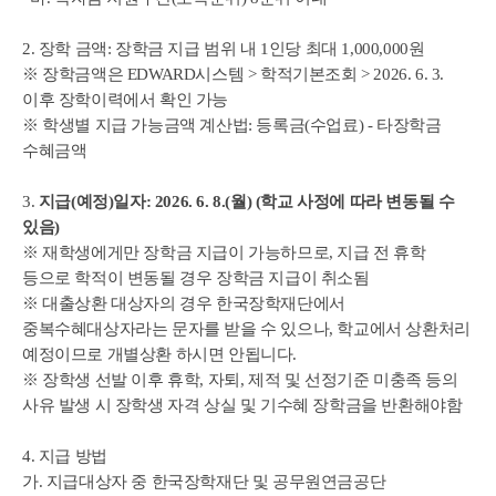
2. 장학 금액: 장학금 지급 범위 내 1인당 최대 1,000,000원
※ 장학금액은 EDWARD시스템 > 학적기본조회 > 2026. 6. 3.
이후 장학이력에서 확인 가능
※ 학생별 지급 가능금액 계산법: 등록금(수업료) - 타장학금
수혜금액
3.
지급(예정)일자: 2026. 6. 8.(월) (학교 사정에 따라 변동될 수
있음)
※ 재학생에게만 장학금 지급이 가능하므로, 지급 전 휴학
등으로 학적이 변동될 경우 장학금 지급이 취소됨
※ 대출상환 대상자의 경우 한국장학재단에서
중복수혜대상자라는 문자를 받을 수 있으나, 학교에서 상환처리
예정이므로 개별상환 하시면 안됩니다.
※ 장학생 선발 이후 휴학, 자퇴, 제적 및 선정기준 미충족 등의
사유 발생 시 장학생 자격 상실 및 기수혜 장학금을 반환해야함
4. 지급 방법
가. 지급대상자 중 한국장학재단 및 공무원연금공단