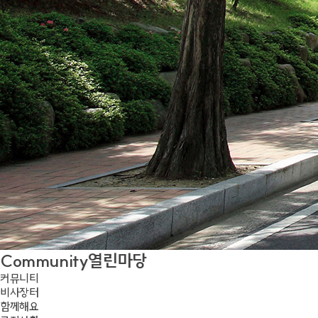
Community
열린마당
커뮤니티
비사장터
함께해요