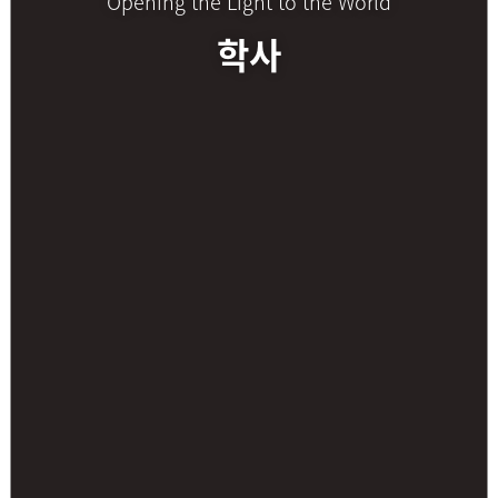
Opening the Light to the World
학사