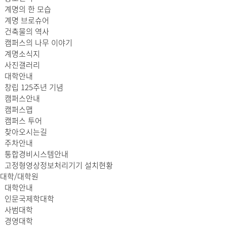
계명의 한 모습
계명 브로슈어
건축물의 역사
캠퍼스의 나무 이야기
계명소식지
사진갤러리
대학안내
창립 125주년 기념
캠퍼스안내
캠퍼스맵
캠퍼스 투어
찾아오시는길
주차안내
통합경비시스템안내
고정형영상정보처리기기 설치현황
대학/대학원
대학안내
인문국제학대학
사범대학
경영대학