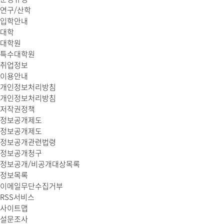
연구/산학
입학안내
대학
대학원
특수대학원
취업정보
이용안내
개인정보처리방침
개인정보처리방침
저작권정책
정보공개제도
정보공개제도
정보공개관련법령
정보공개청구
정보공개/비공개대상목록
정보목록
이메일무단수집거부
RSS서비스
사이트맵
설문조사