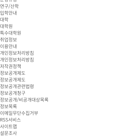
연구/산학
입학안내
대학
대학원
특수대학원
취업정보
이용안내
개인정보처리방침
개인정보처리방침
저작권정책
정보공개제도
정보공개제도
정보공개관련법령
정보공개청구
정보공개/비공개대상목록
정보목록
이메일무단수집거부
RSS서비스
사이트맵
설문조사