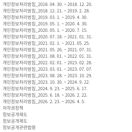
개인정보처리방침_2018. 04. 30. ~ 2018. 12. 20.
개인정보처리방침_2018. 12. 21. ~ 2019. 2. 28.
개인정보처리방침_2019. 03. 1. ~ 2019. 4. 30.
개인정보처리방침_2019. 05. 1. ~ 2020. 4. 30.
개인정보처리방침_2020. 05. 1. ~ 2020. 7. 15.
개인정보처리방침_2020. 07. 18. ~ 2021. 01. 31.
개인정보처리방침_2021. 02. 1. ~ 2021. 05. 25.
개인정보처리방침_2021. 05. 26. ~ 2021. 07. 31.
개인정보처리방침_2021. 08. 01. ~ 2022. 01. 31.
개인정보처리방침_2022. 02. 01. ~ 2023. 02. 28.
개인정보처리방침_2023. 03. 01. ~ 2023. 07. 07.
개인정보처리방침_2023. 08. 28. ~ 2023. 10. 29.
개인정보처리방침_2023. 10. 30. ~ 2024. 9. 22.
개인정보처리방침_2024. 9. 23. ~ 2025. 6. 17.
개인정보처리방침_2025. 6. 18. ~ 2026. 2. 22.
개인정보처리방침_2026. 2. 23. ~ 2026. 4. 5.
저작권정책
정보공개제도
정보공개제도
정보공개관련법령