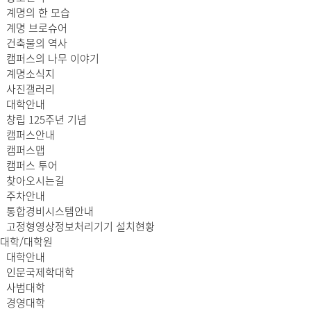
계명의 한 모습
계명 브로슈어
건축물의 역사
캠퍼스의 나무 이야기
계명소식지
사진갤러리
대학안내
창립 125주년 기념
캠퍼스안내
캠퍼스맵
캠퍼스 투어
찾아오시는길
주차안내
통합경비시스템안내
고정형영상정보처리기기 설치현황
대학/대학원
대학안내
인문국제학대학
사범대학
경영대학