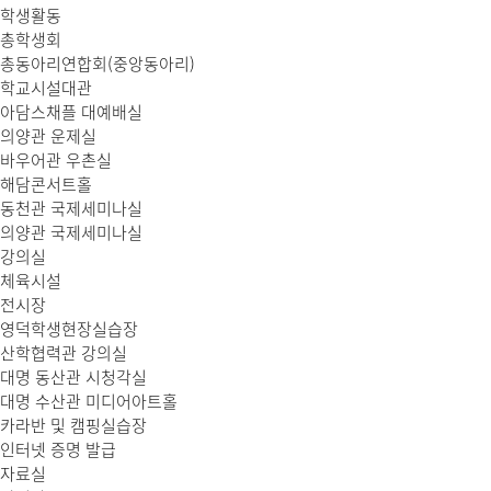
학생활동
총학생회
총동아리연합회(중앙동아리)
학교시설대관
아담스채플 대예배실
의양관 운제실
바우어관 우촌실
해담콘서트홀
동천관 국제세미나실
의양관 국제세미나실
강의실
체육시설
전시장
영덕학생현장실습장
산학협력관 강의실
대명 동산관 시청각실
대명 수산관 미디어아트홀
카라반 및 캠핑실습장
인터넷 증명 발급
자료실