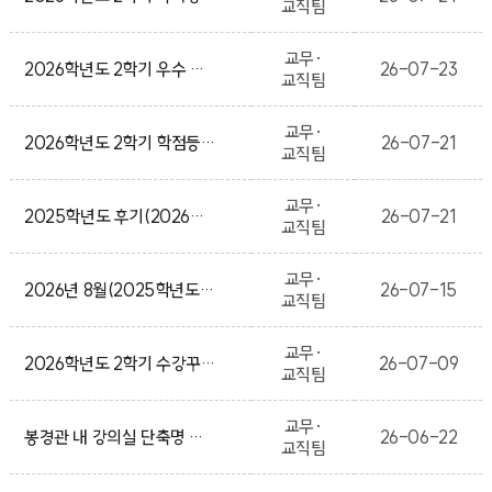
교직팀
교무·
2026학년도 2학기 우수 혁신교과목 안내
26-07-23
교직팀
교무·
2026학년도 2학기 학점등록 신청 안내
26-07-21
교직팀
교무·
2025학년도 후기(2026년 8월) 학사학위취득 유예 신청 안내
26-07-21
교직팀
교무·
2026년 8월(2025학년도 후기) 최종 졸업사정 결과 조회 및 후속 절차 안내
26-07-15
교직팀
교무·
2026학년도 2학기 수강꾸러미 및 수강신청 안내
26-07-09
교직팀
교무·
봉경관 내 강의실 단축명 변경 안내
26-06-22
교직팀