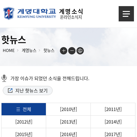
계 명 소 식
온라인소식지
핫뉴스
HOME
계명뉴스
핫뉴스
가장 이슈가 되었던 소식을 전해드립니다.
지난 핫뉴스 보기
전체
[2010년]
[2011년]
[2012년]
[2013년]
[2014년]
[2015년]
[2016년]
[2017년]