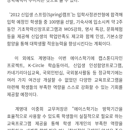
장학혜택이 주어지는 것으로 볼 수 있다.
‘2012 신입생 스프링(Spring)캠프’는 입학사정관전형에 합격해
입학 예정인 학생들 중 100명을 선발, 기숙사에 입소시켜 약 2주
동안 기초학력신장프로그램과 MOS강좌, 명사 특강, 문화체험
등을 제공해 신입생의 학업만족도 제고와 함께 인성, 기본소양
함양을 통해 대학생활 적응능력을 향상시킨다는 계획이다.
이 외에도 계명대는 이번 에이스학기에 캡스톤디자인
프로젝트, K-Circle 학습동아리, 신입생 인성함양프로그램,
카네기리더십교육, 국외인턴십, 국외봉사활동 등 정규학기에는
여러 가지 여건상 개설할 수 없었던 다양한 교육프로그램을
마련해 학생들의 부족한 역량을 스스로 강화할 수 있는 기회를
제공할 예정이다.
계명대 이중희 교무처장은 “에이스학기는 방학기간을
효율적으로 사용할 수 있도록 학생들이 실질적으로 필요로 하는
교육프로그램 제공을 통해 학생 개개인의 부족한 역량을