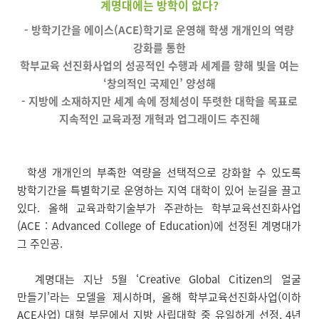
계명대에는 방학이 없다?
- 방학기간을 에이스(ACE)학기로 운영해 학생 개개인의 역량
강화를 통한
학부교육 선진화사업의 성공적인 수행과 세계를 향해 빛을 여는
‘창의적인 국제인’ 양성해
- 지방에 소재하지만 세계 속에 정체성이 뚜렷한 대학을 목표로
지속적인 교육과정 개혁과 업그래이드 추진해
학생 개개인의 부족한 역량을 선택적으로 강화할 수 있도록
방학기간을 특별학기로 운영하는 지역 대학이 있어 눈길을 끌고
있다. 올해 교육과학기술부가 주관하는 학부교육선진화사업
(ACE : Advanced College of Education)에 선정된 계명대가
그 주인공.
계명대는 지난 5월 ‘Creative Global Citizen의 얼굴
만들기’라는 모델을 제시하며, 올해 학부교육선진화사업(이하
ACE사업) 대형 부문에서 지방 사립대학 중 유일하게 선정, 4년