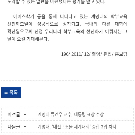
도약할 수 있는 발판을 마련했다는 평가를 받고 있다.
에이스학기 등을 통해 나타나고 있는 계명대의 학부교육
선진화모델이 성공적으로 정착되고, 국내의 다른 대학에
확산됨으로써 진정 우리나라 학부교육의 선진화가 이뤄지는 그
날이 오길 기대해본다.
196/ 2011/ 12/ 촬영/ 편집/
홍보팀
목록
이전글
계명대 류건우 교수, 대통령 표창 수상
다음글
계명대, ‘내진구조물 세계대회’ 종합 2위 차지