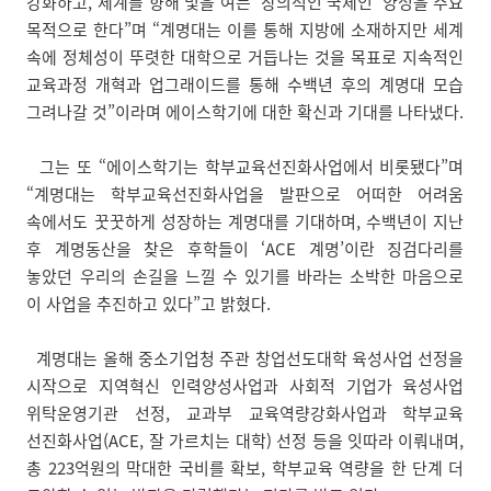
강화하고, 세계를 향해 빛을 여는 ‘창의적인 국제인’ 양성을 주요
목적으로 한다”며 “계명대는 이를 통해 지방에 소재하지만 세계
속에 정체성이 뚜렷한 대학으로 거듭나는 것을 목표로 지속적인
교육과정 개혁과 업그래이드를 통해 수백년 후의 계명대 모습
그려나갈 것”이라며 에이스학기에 대한 확신과 기대를 나타냈다.
그는 또 “에이스학기는 학부교육선진화사업에서 비롯됐다”며
“계명대는 학부교육선진화사업을 발판으로 어떠한 어려움
속에서도 꿋꿋하게 성장하는 계명대를 기대하며, 수백년이 지난
후 계명동산을 찾은 후학들이 ‘ACE 계명’이란 징검다리를
놓았던 우리의 손길을 느낄 수 있기를 바라는 소박한 마음으로
이 사업을 추진하고 있다”고 밝혔다.
계명대는 올해 중소기업청 주관 창업선도대학 육성사업 선정을
시작으로 지역혁신 인력양성사업과 사회적 기업가 육성사업
위탁운영기관 선정, 교과부 교육역량강화사업과 학부교육
선진화사업(ACE, 잘 가르치는 대학) 선정 등을 잇따라 이뤄내며,
총 223억원의 막대한 국비를 확보, 학부교육 역량을 한 단계 더