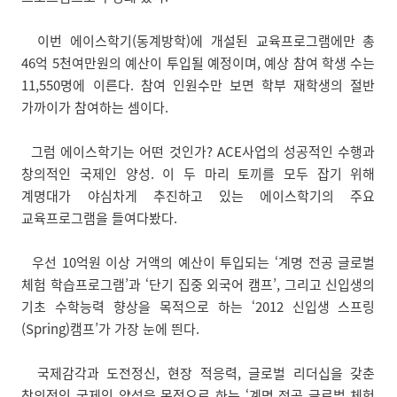
이번 에이스학기(동계방학)에 개설된 교육프로그램에만 총
46억 5천여만원의 예산이 투입될 예정이며, 예상 참여 학생 수는
11,550명에 이른다. 참여 인원수만 보면 학부 재학생의 절반
가까이가 참여하는 셈이다.
그럼 에이스학기는 어떤 것인가? ACE사업의 성공적인 수행과
창의적인 국제인 양성. 이 두 마리 토끼를 모두 잡기 위해
계명대가 야심차게 추진하고 있는 에이스학기의 주요
교육프로그램을 들여다봤다.
우선 10억원 이상 거액의 예산이 투입되는 ‘계명 전공 글로벌
체험 학습프로그램’과 ‘단기 집중 외국어 캠프’, 그리고 신입생의
기초 수학능력 향상을 목적으로 하는 ‘2012 신입생 스프링
(Spring)캠프’가 가장 눈에 띈다.
국제감각과 도전정신, 현장 적응력, 글로벌 리더십을 갖춘
창의적인 국제인 양성을 목적으로 하는 ‘계명 전공 글로벌 체험