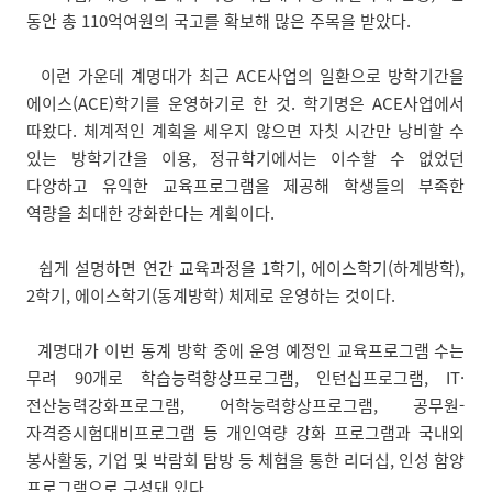
동안 총 110억여원의 국고를 확보해 많은 주목을 받았다.
이런 가운데 계명대가 최근 ACE사업의 일환으로 방학기간을
에이스(ACE)학기를 운영하기로 한 것. 학기명은 ACE사업에서
따왔다. 체계적인 계획을 세우지 않으면 자칫 시간만 낭비할 수
있는 방학기간을 이용, 정규학기에서는 이수할 수 없었던
다양하고 유익한 교육프로그램을 제공해 학생들의 부족한
역량을 최대한 강화한다는 계획이다.
쉽게 설명하면 연간 교육과정을 1학기, 에이스학기(하계방학),
2학기, 에이스학기(동계방학) 체제로 운영하는 것이다.
계명대가 이번 동계 방학 중에 운영 예정인 교육프로그램 수는
무려 90개로 학습능력향상프로그램, 인턴십프로그램, IT·
전산능력강화프로그램, 어학능력향상프로그램, 공무원-
자격증시험대비프로그램 등 개인역량 강화 프로그램과 국내외
봉사활동, 기업 및 박람회 탐방 등 체험을 통한 리더십, 인성 함양
프로그램으로 구성돼 있다.