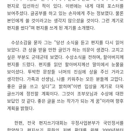
편지로 입선하신 적이 있다. 이번에는 내게 대회 포스터를
보여주셨다. 글공부를 하고 있는 손자에게 주는 정보였다. 물론
본인에게 쓸 것이라고는 생각지 않으셨을 것이다. 그런 계기로
편지를 썼다”며 편지를 쓰게 된 계기를 소개했다.
수상소감을 묻자 그는 “당선 소식을 듣고 편지를 다시 읽어
보았다. 큰 상을 받을 만한 글인가 하는 의문이 생겼다. 고치고
싶은 부분도 군데군데 보였다. 수상소식을 전하며, 할아버지께
편지를 드렸다. 편지를 읽던 할아버지께선 말미에서 눈물을
보이셨다. 투박한 문장들 너머의 진심에 상을 주신 거라고
생각한다. 가족과 선생님, 나를 키워주는 모든 분들께 고맙다.
좋은 글을 쓰고 싶다”고 밝히며“이번 입상을 계기로 더욱
글쓰기에 정진할 계획이다. 그것이 조부모님과 수상에 대한
보답인 것 같다. 좋은 글을 쓰는 작가가 되는 게 꿈”이라며 향후
계획을 밝혔다.
한편, 전국 편지쓰기대회는 우정사업본부가 국민정서를
함양하고 편지쓰기 문화의 저변 확대를 위해 2000년부터