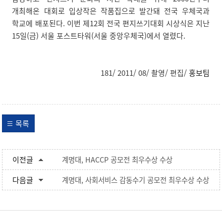
개최해온 대회로 입상작은 작품집으로 발간돼 전국 우체국과
학교에 배포된다. 이번 제12회 전국 편지쓰기대회 시상식은 지난
15일(금) 서울 포스트타워(서울 중앙우체국)에서 열렸다.
181/ 2011/ 08/ 촬영/ 편집/
홍보팀
목록
이전글
계명대, HACCP 공모전 최우수상 수상
다음글
계명대, 사회서비스 감동수기 공모전 최우수상 수상