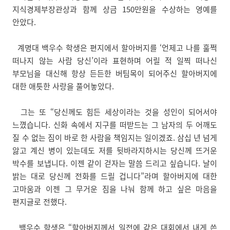
지식경제부장관상과 함께 상금 150만원을 수상하는 영예를
안았다.
계명대 백우수 학생은 편지에서 할아버지를 ‘언제고 나를 훌쩍
떠나지 않는 사람 당신’이라 표현하며 어릴 적 일찍 떠나신
부모님을 대신해 항상 든든한 버팀목이 되어주신 할아버지에
대한 애틋한 사랑을 풀어놓았다.
그는 또 “당신께도 힘든 세상이라는 것을 성인이 되어서야
느꼈습니다. 신화 속에서 지구를 떠받드는 그 남자의 두 어깨도
질 수 없는 짐이 바로 한 사람을 책임지는 일이겠죠. 삼십 년 넘게
앓고 계신 병이 있는데도 저를 뒷바라지하시는 당신께 뜨거운
박수를 보냅니다. 이젠 같이 걷자는 말씀 드리고 싶습니다. 날이
밝는 대로 당신께 전화를 드릴 겁니다”라며 할아버지에 대한
고마움과 이젠 그 무거운 짐을 나눠 함께 하고 싶은 마음을
편지글로 전했다.
백우수 학생은 “할아버지께서 일전에 같은 대회에서 내게 쓴