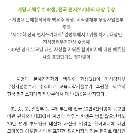
계명대 백우수 학생, 전국 편지쓰기대회 대상 수상
- 계명대 문예창작학과 백우수 학생, 지식경제부 우정사업본부
주최
‘제12회 전국 편지쓰기대회’ 일반부에서 1위를 차지, 대상인
지식경제부장관상 수상해
- 30년 넘게 부모님 대신 자신을 키워준 할아버지에 대한 애틋한
사랑 표현했다는 평가받아
계명대 문예창작학과 백우수 학생(21)이 지식경제부
우정사업본부가 주최하고 교육과학기술부가 후원한 ‘제12회
전국 편지쓰기대회’일반부에서 대상(1위)을 차지했다.
초, 중, 고, 일반부 등 4개 부문에 전국 12만4천여명이 응모한
이번 편지쓰기대회에서 계명대 백우수 학생은 병을 앓으면서도
30년 넘게 부모님을 대신해 자신을 키워준 할아버지에 대한
고마움과 애틋한 사랑을 표현한 ‘할아버지께’라는 편지로 대상인