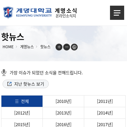
계 명 소 식
온라인소식지
핫뉴스
HOME
계명뉴스
핫뉴스
가장 이슈가 되었던 소식을 전해드립니다.
지난 핫뉴스 보기
전체
[2010년]
[2011년]
[2012년]
[2013년]
[2014년]
[2015년]
[2016년]
[2017년]