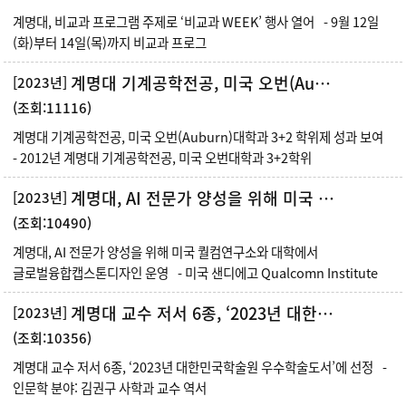
계명대, 비교과 프로그램 주제로 ‘비교과 WEEK’ 행사 열어 - 9월 12일
(화)부터 14일(목)까지 비교과 프로그
계명대 기계공학전공, 미국 오번(Auburn)대학과 3+2 학위제 성과 보여
[2023년]
(조회:11116)
계명대 기계공학전공, 미국 오번(Auburn)대학과 3+2 학위제 성과 보여
- 2012년 계명대 기계공학전공, 미국 오번대학과 3+2학위
계명대, AI 전문가 양성을 위해 미국 퀄컴연구소와 대학에서 글로벌융합캡스톤디자인 운영
[2023년]
(조회:10490)
계명대, AI 전문가 양성을 위해 미국 퀄컴연구소와 대학에서
글로벌융합캡스톤디자인 운영 - 미국 샌디에고 Qualcomn Institute
계명대 교수 저서 6종, ‘2023년 대한민국학술원 우수학술도서’에 선정
[2023년]
(조회:10356)
계명대 교수 저서 6종, ‘2023년 대한민국학술원 우수학술도서’에 선정 -
인문학 분야: 김권구 사학과 교수 역서