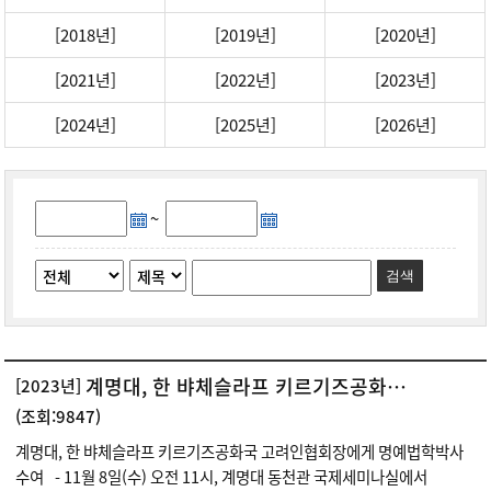
[2018년]
[2019년]
[2020년]
[2021년]
[2022년]
[2023년]
[2024년]
[2025년]
[2026년]
~
검색
계명대, 한 뱌체슬라프 키르기즈공화국 고려인협회장에게 명예법학박사 수여
[2023년]
(조회:9847)
계명대, 한 뱌체슬라프 키르기즈공화국 고려인협회장에게 명예법학박사
수여 - 11월 8일(수) 오전 11시, 계명대 동천관 국제세미나실에서