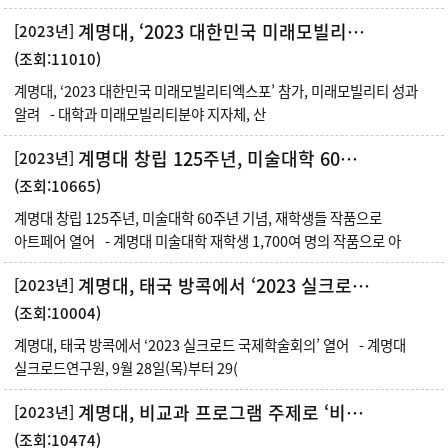
계명대, ‘2023 대한민국 미래모빌리티엑스포’ 참가, 미래모빌리티 성과 알려
[2023년]
(조회:11010)
계명대, ‘2023 대한민국 미래모빌리티엑스포’ 참가, 미래모빌리티 성과
알려 - 대학과 미래모빌리티분야 지자체, 산
계명대 창립 125주년, 미술대학 60주년 기념, 재학생들 작품으로 아트페어 열어
[2023년]
(조회:10665)
계명대 창립 125주년, 미술대학 60주년 기념, 재학생들 작품으로
아트페어 열어 - 계명대 미술대학 재학생 1,700여 명의 작품으로 아
계명대, 태국 방콕에서 ‘2023 실크로드 국제학술회의’ 열어
[2023년]
(조회:10004)
계명대, 태국 방콕에서 ‘2023 실크로드 국제학술회의’ 열어 - 계명대
실크로드연구원, 9월 28일(목)부터 29(
계명대, 비교과 프로그램 주제로 ‘비교과 WEEK’ 행사 열어
[2023년]
(조회:10474)