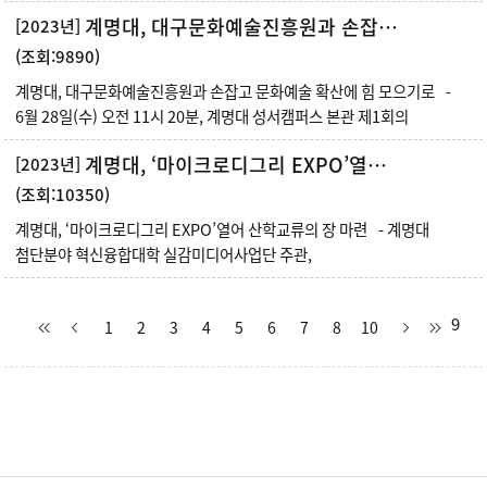
계명대, 대구문화예술진흥원과 손잡고 문화예술 확산에 힘 모으기로
[2023년]
(조회:9890)
계명대, 대구문화예술진흥원과 손잡고 문화예술 확산에 힘 모으기로 -
6월 28일(수) 오전 11시 20분, 계명대 성서캠퍼스 본관 제1회의
계명대, ‘마이크로디그리 EXPO’열어 산학교류의 장 마련
[2023년]
(조회:10350)
계명대, ‘마이크로디그리 EXPO’열어 산학교류의 장 마련 - 계명대
첨단분야 혁신융합대학 실감미디어사업단 주관,
9
1
2
3
4
5
6
7
8
10