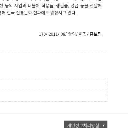
개선 등의 사업과 더불어 학용품, 생필품, 성금 등을 전달해
통해 한국 전통문화 전파에도 앞장서고 있다.
170/ 2011/ 08/ 촬영/ 편집/
홍보팀
개인정보처리방침