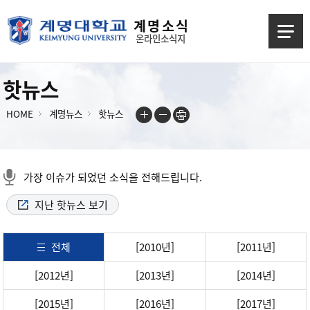
계 명 소 식
온라인소식지
핫뉴스
HOME
계명뉴스
핫뉴스
가장 이슈가 되었던 소식을 전해드립니다.
지난 핫뉴스 보기
전체
[2010년]
[2011년]
[2012년]
[2013년]
[2014년]
[2015년]
[2016년]
[2017년]