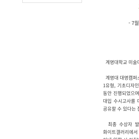
- 
계명대학교 미술대학
계명대 대명캠퍼스에
1유형, 기초디자인
동안 진행되었으며,
대입 수시고사를 
공유할 수 있다는 
최종 수상자 발표
화이트갤러리에서 전