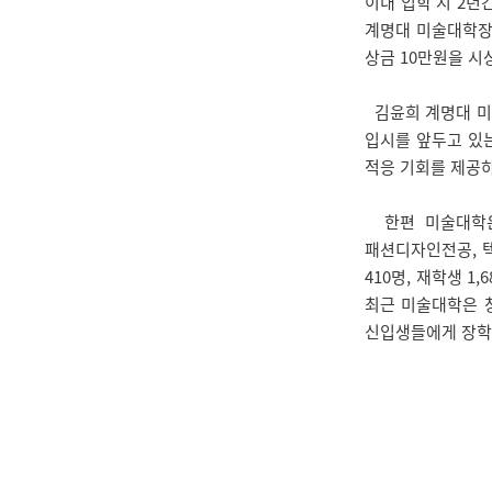
이내 입학 시 2년
계명대 미술대학장상
상금 10만원을 시
김윤희 계명대 미
입시를 앞두고 있
적응 기회를 제공하
한편 미술대학은 
패션디자인전공, 
410명, 재학생 
최근 미술대학은 
신입생들에게 장학