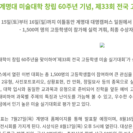
계명대 미술대학 창립 60주년 기념, 제33회 전
7월 15일(토)부터 16일(일)까지 이틀동안 계명대 대명캠퍼스 일원에
- 1,500여 명의 고등학생이 참가해 실력 겨뤄, 최종 수상자
이 창립 60주년을 맞이하여‘제33회 전국 고등학생 미술 실기대회’가 
서 열린 이번 대회는 총 1,500명의 고등학생들이 참여하여 큰 관심을
 2유형, 사진포트포리오, 상황표현, 칸 만화, 정밀묘사 등의 종목으로 실
 대학 입시와 동일한 교과목과 유형으로 준비되어 진학을 앞둔 예비 고교
대비하여 과목별 주제의 특징과 난이도를 가늠해 볼 수 있고, 우수한 
점에서 인기 높은 미술 실기대회로 평가 받고 있다.
는 7월27일(목) 계명대 홈페이지를 통해 발표할 예정이며, 8월16
시회를 가지게 된다. 시상식은 8월17일(목) 오후 5시에 열린다. 대상은