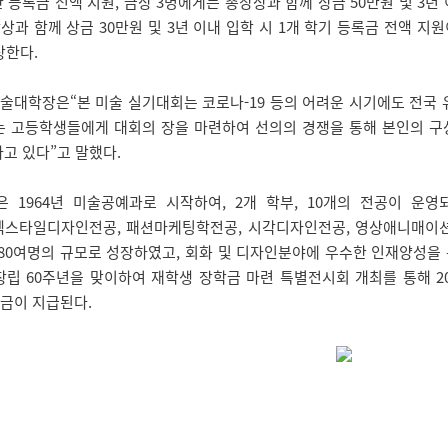
간 등록금 전액 지원, 금상 3명에게는 총장상과 함께 상금 50만원 및 3년
과 함께 상금 30만원 및 3년 이내 입학 시 1개 학기 등록금 전액 지
상한다.
술대학장은“본 미술 실기대회는 코로나-19 등의 어려운 시기에도 전국 
는 고등학생들에게 대회의 장을 마련하여 선의의 경쟁을 통해 본인의 구
고 있다”고 말했다.
1964년 미술공예과로 시작하여, 2개 학부, 10개의 전공이 운영되
텍스타일디자인전공, 패션마케팅학전공, 시각디자인전공, 영상애니매이션전
1,680여명의 규모로 성장하였고, 회화 및 디자인분야에 우수한 인재양성
창립 60주년을 맞이하여 재학생 장학금 마련 특별전시회 개최를 통해 2
금이 지급된다.