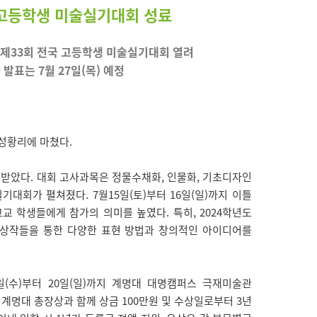
국 고등학생 미술실기대회 성료
서 제33회 전국 고등학생 미술실기대회 열려
 발표는 7월 27일(목) 예정
성황리에 마쳤다.
 받았다. 대회 고사과목은 정물수채화, 인물화, 기초디자인
기대회가 펼쳐졌다. 7월15일(토)부터 16일(일)까지 이틀
 학생들에게 참가의 의미를 높였다. 특히, 2024학년도
수상작들을 통한 다양한 표현 방법과 창의적인 아이디어를
일(수)부터 20일(일)까지 계명대 대명캠퍼스 극재미술관
 계명대 총장상과 함께 상금 100만원 및 수상일로부터 3년