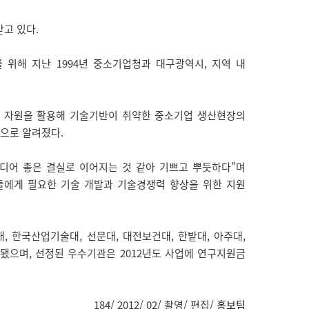
고 있다.
위해 지난 1994년 중소기업청과 대구광역시, 지역 내
발 자원을 활용해 기술기반이 취약한 중소기업 생산현장의
으로 알려졌다.
디어 좋은 결실로 이어지는 것 같아 기쁘고 뿌듯하다”며
들에게 필요한 기술 개발과 기술경쟁력 향상을 위한 지원
 한국산업기술대, 선문대, 대전보건대, 한밭대, 아주대,
선정됐으며, 선정된 우수기관은 2012년도 사업에 연구지원금
184/ 2012/ 02/ 촬영/ 편집/
홍보팀