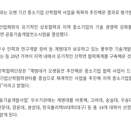
과는 오랜 기간 중소기업 산학협력 사업을 묵묵히 추진해온 결과로 평가받
업체와의 유기적인 상호협력과 지역 중소기업의 기술 경쟁력 강화를 
연 공동기술개발컨소시엄을 결성했다.
수 인력과 연구개발 장비 등 계명대가 보유하고 있는 풍부한 기술개
 등 20년 가까이 지역 내에서 유기적인 산학연 협력체계를 구축해온 것
학협력단장은 “계명대가 오랫동안 추진해온 중소기업 협력 사업이 드
중소기업산학협력센터를 중심으로 체계적인 사업을 추진해 지역 중소기업
”이라고 밝혔다.
기술개발사업’ 우수기관에는 계명대를 비롯해, 고려대, 숭실대, 우송대,
문대, 광운대, 경성대, 한국폴리텍VI대학(대구) 등 총 14개 대학이 
받게 된다.