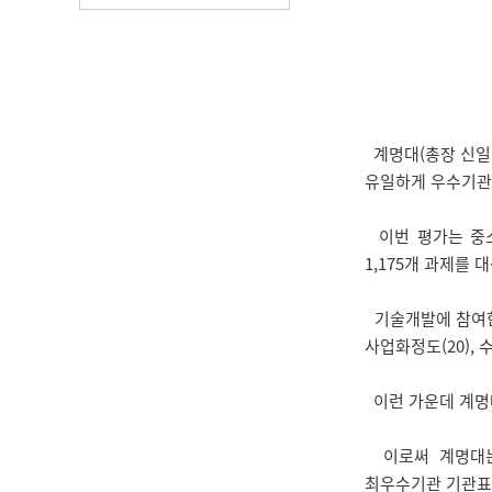
계명대(총장 신일희
유일하게 우수기관
이번 평가는 중소
1,175개 과제를 
기술개발에 참여한 
사업화정도(20), 
이런 가운데 계명대
이로써 계명대는 
최우수기관 기관표