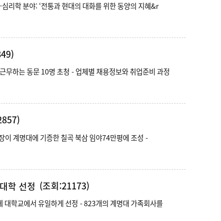
3종, 세종도서 학술부문 선정 - 철학·윤리학·심리학 분야: ‘전통과 현대의 대화를 위한 동양의 지혜&r
49)
857)
(조회:21173)
대학 선정