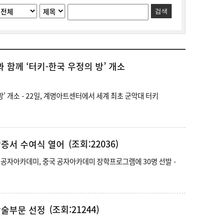
검색
 함께 ‘터키-한국 우정의 방’ 개소
초 군악대 터키
(조회:22036)
학증서 수여식 열어
(조회:21244)
학술부문 선정