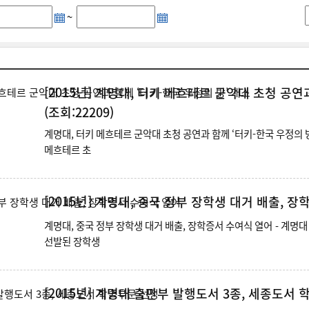
~
[2015년]
계명대, 터키 메흐테르 군악대 초청 공연과
(조회:22209)
계명대, 터키 메흐테르 군악대 초청 공연과 함께 ‘터키-한국 우정의 방’ 개소 - 22일, 계명아트센터에서 세계 최
메흐테르 초
[2015년]
계명대, 중국 정부 장학생 대거 배출, 장
계명대, 중국 정부 장학생 대거 배출, 장학증서 수여식 열어 - 계명대 공자아카데미, 중국 공자아카데미 장학프로그램에 30명 선발 -
선발된 장학생
[2015년]
계명대 출판부 발행도서 3종, 세종도서 