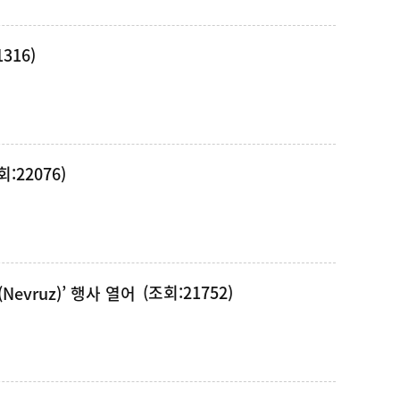
316)
회:22076)
(조회:21752)
evruz)’ 행사 열어