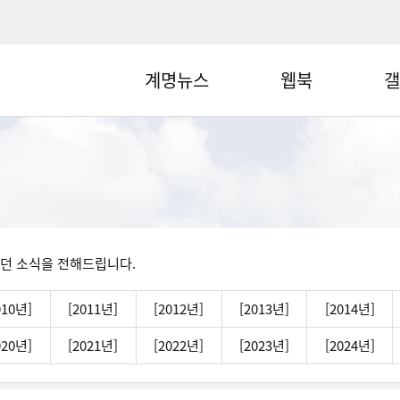
계명뉴스
웹북
갤
던 소식을 전해드립니다.
010년]
[2011년]
[2012년]
[2013년]
[2014년]
020년]
[2021년]
[2022년]
[2023년]
[2024년]