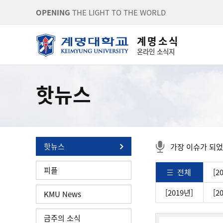
OPENING
THE LIGHT TO THE WORLD
계 명 소 식
온라인 소식지
핫뉴스
핫뉴스
가장 이슈가 되었
피플
전체
[2
[2019년]
[2
KMU News
금주의 소식