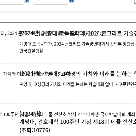
[2024년]
계명대 토목공학과, 2024 콘크리트 기
계명대 토목공학과, 2024 콘크리트 기술경연대회서 산업부 장관상 수상 - 계명대 토목공학과 학생 5명으로 구성된 B
한국건설생활
[2024년]
계명대, 고성경의 가치와 미래를 논하는
계명대, 고성경의 가
[2024년]
계명대, 간호대학 100주년 기념 제18회 메풀 전
(조회:10776)