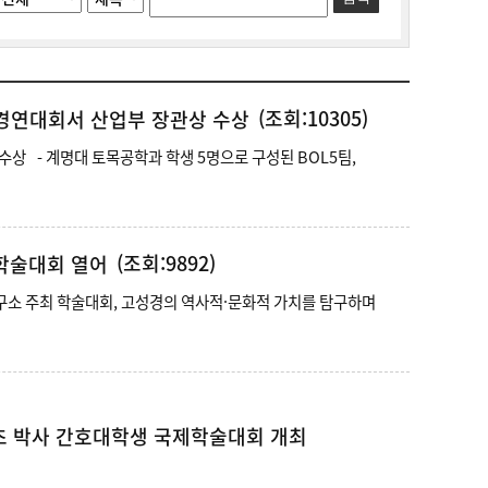
(조회:10305)
술경연대회서 산업부 장관상 수상
OL5팀,
(조회:9892)
 학술대회 열어
치와 미래를 논하는 학술대회 열어 - 고문헌연구소 주최 학술대회, 고성경의 역사적·문화적 가치를 탐구하며
산초 박사 간호대학생 국제학술대회 개최