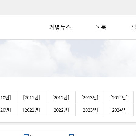
계명뉴스
웹북
갤
010년]
[2011년]
[2012년]
[2013년]
[2014년]
020년]
[2021년]
[2022년]
[2023년]
[2024년]
~