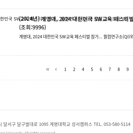
[2024년]
계명대, 2024 대한민국 SW교육 페스티벌 
(조회:9996)
1
2
4
5
6
7
8
9
시 달서구 달구벌대로 1095 계명대학교 성서캠퍼스 TEL. 053-580-5114