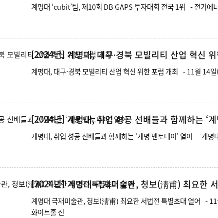
계명대 ‘cubit’팀, 
[2024년]
계명대, 대구·경북 모빌리티 산업 혁신 위
계명대, 대구·경북 모빌
[2024년]
계명대, 취업 성공 선배들과 함께하는 ‘계
계명대, 취업 성공 
[2024년]
계명대 극재미술관, 청보(淸甫) 최요한 
계명대 극재미술관, 청보(淸甫) 최요한 서법전 특별초대 열어 - 11월 11일(월)부터 16일(토)까지 대명동캠퍼스 극재미술관
화이트홀 전