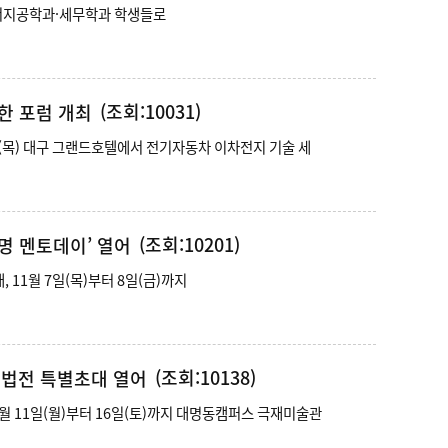
제10회 DB GAPS 투자대회 전국 1위 - 전기에너지공학과·세무학과 학생들로
(조회:10031)
한 포럼 개최
리티 산업 혁신 위한 포럼 개최 - 11월 14일(목) 대구 그랜드호텔에서 전기자동차 이차전지 기술 세
(조회:10201)
명 멘토데이’ 열어
선배들과 함께하는 ‘계명 멘토데이’ 열어 - 계명대, 11월 7일(목)부터 8일(금)까지
(조회:10138)
서법전 특별초대 열어