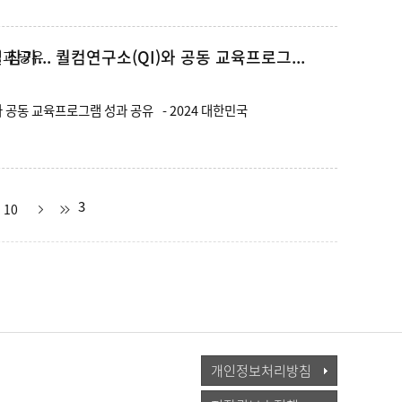
참가... 퀄컴연구소(QI)와 공동 교육프로그...
계명대, 2024 대한민국 SW교육 페스티벌 참가... 퀄컴연구소(QI)와 공동 교육프로그램 성과 공유 - 2024 대한민국
3
10
개인정보처리방침