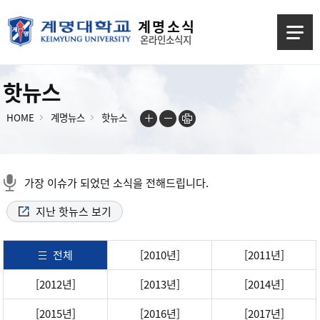
계 명 소 식
온라인소식지
핫뉴스
HOME
계명뉴스
핫뉴스
가장 이슈가 되었던 소식을 전해드립니다.
지난 핫뉴스 보기
전체
[2010년]
[2011년]
[2012년]
[2013년]
[2014년]
[2015년]
[2016년]
[2017년]