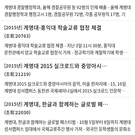
계명대 경찰행정학과, 올해 경찰공무원 등 92명의 인재 배출 - 올해 계명대
경찰행정학과 행정고시 1명, 경찰공무원 72명, 각종 공무원직 17명, 기
계명대-홍익대 학술교류 협정 체결
[2015년]
(조회:20763)
계명대-홍익대 학술교류 협정 체결 - 지난 3일 11시 30분, 홍익대
문헌관에서 양교 학술교류 협정식 가져 - 정규학기와 계절학기에 학생
교류 및
계명대 2015 실크로드와 중앙아시아의 음악, 미술 한자리에
[2015년]
(조회:21219)
계명대 2015 실크로드와 중앙아시아의 음악, 미술 한자리에 - 15, 16일
계명대 성서캠퍼스 동천관 국제세미나실에서 2015 실크로드 인문학
국제학술 회의 열어
계명대, 한글과 함께하는 글로벌 페스티벌
[2015년]
(조회:22030)
계명대, 한글과 함께하는 글로벌 페스티벌 - 10월 5일부터 8일까지 계명대
성서캠퍼스 일대에서 국제교류주간 행사 가져 - 외국인 유학생들의 문화소