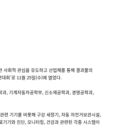
 사회적 관심을 유도하고 산업체를 통해 결과물의
회’로 11월 25일(수)에 열었다.
과, 기계자동차공학부, 신소재공학과, 경영공학과,
료관련 기기를 비롯해 구강 세정기, 자동 자전거보관시설,
료기기와 진단, 모니터링, 건강과 관련된 각종 시스템이