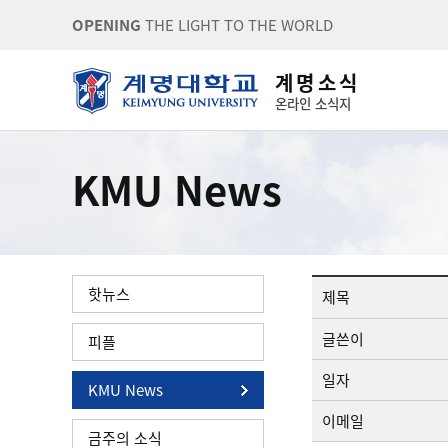
OPENING
THE LIGHT TO THE WORLD
계 명 소 식
온라인 소식지
KMU News
핫뉴스
제목
글쓴이
피플
일자
KMU News
이메일
금주의 소식