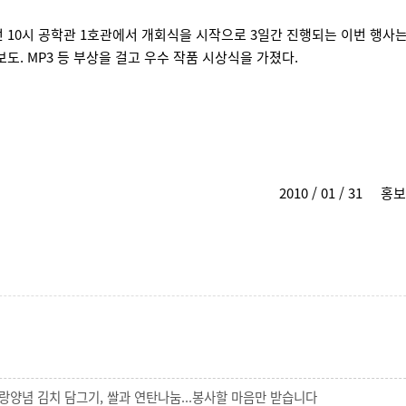
오전 10시 공학관 1호관에서 개회식을 시작으로 3일간 진행되는 이번 행사는 마
보도. MP3 등 부상을 걸고 우수 작품 시상식을 가졌다.
0 / 01 / 31 홍보
랑양념 김치 담그기, 쌀과 연탄나눔...봉사할 마음만 받습니다