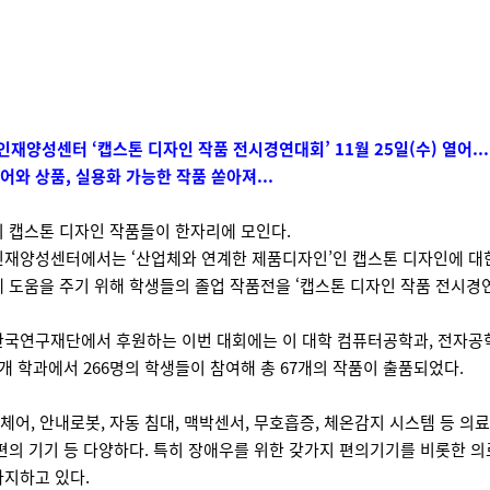
인재양성센터 ‘캡스톤 디자인 작품 전시경연대회’ 11월 25일(수) 열어...
어와 상품, 실용화 가능한 작품 쏟아져...
 캡스톤 디자인 작품들이 한자리에 모인다.
재양성센터에서는 ‘산업체와 연계한 제품디자인’인 캡스톤 디자인에 대한
 도움을 주기 위해 학생들의 졸업 작품전을 ‘캡스톤 디자인 작품 전시경연대
한국연구재단에서 후원하는 이번 대회에는 이 대학 컴퓨터공학과, 전자공학
개 학과에서 266명의 학생들이 참여해 총 67개의 작품이 출품되었다.
어, 안내로봇, 자동 침대, 맥박센서, 무호흡증, 체온감지 시스템 등 의
편의 기기 등 다양하다. 특히 장애우를 위한 갖가지 편의기기를 비롯한 의
차지하고 있다.