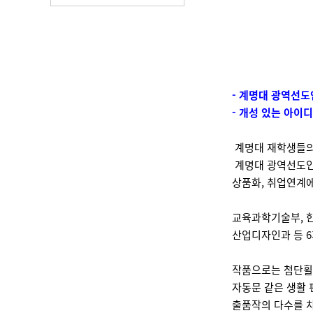
- 계명대 광역선도
- 개성 있는 아이디
계명대 재학생들의
계명대 광역선도인
상품화, 취업연계에
교육과학기술부, 
산업디자인과 등 6
작품으로는 첨단휠체
자동문 같은 생활 
출품작의 다수를 