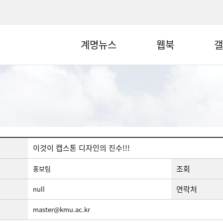
계명뉴스
웹북
갤
이것이 캡스톤 디자인의 진수!!!
조회
홍보팀
연락처
null
master@kmu.ac.kr