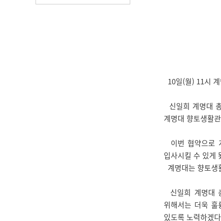
10일(월) 11시
신일희 계명대 총
계명대 향토생활관
이번 협약으로 계
입사시킬 수 있게 
계명대는 향토생활관
신일희 계명대 총
위해서는 더욱 훌
있도록 노력하겠다”