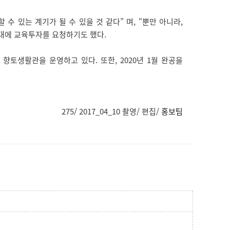
 있는 계기가 될 수 있을 것 같다” 며, “뿐만 아니라,
대에 교육투자를 요청하기도 했다.
토생활관을 운영하고 있다. 또한, 2020년 1월 완공을
275/ 2017_04_10 촬영/ 편집/
홍보팀