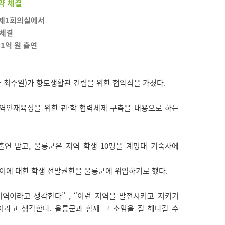
약 체결
관 제1회의실에서
 체결
1억 원 출연
수 최수일)가 향토생활관 건립을 위한 협약식을 가졌다.
역인재육성을 위한 관·학 협력체제 구축을 내용으로 하는
연 받고, 울릉군은 지역 학생 10명을 계명대 기숙사에
 이에 대한 학생 선발권한을 울릉군에 위임하기로 했다.
역이라고 생각한다” , “이런 지역을 발전시키고 지키기
라고 생각한다. 울릉군과 함께 그 소임을 잘 해나갈 수