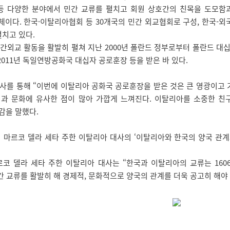
술 등 다양한 분야에서 민간 교류를 펼치고 회원 상호간의 친목을 도모
단체이다. 한국·이탈리아협회 등 30개국의 민간 외교협회로 구성, 한국-외국
치고 있다.
외교 활동을 활발히 펼쳐 지난 2000년 폴란드 정부로부터 폴란드 대십자 
2011년 독일연방공화국 대십자 공로훈장 등을 받은 바 있다.
사를 통해 “이번에 이탈리아 공화국 공로훈장을 받은 것은 큰 영광이고 
과 문화에 유사한 점이 많아 가깝게 느껴진다. 이탈리아를 소중한 친
감을 말했다.
마르코 델라 세타 주한 이탈리아 대사의 ‘이탈리아와 한국의 양국 관계와
 델라 세타 주한 이탈리아 대사는 “한국과 이탈리아의 교류는 1606년 
민간 교류를 활발히 해 경제적, 문화적으로 양국의 관계를 더욱 공고히 해야 