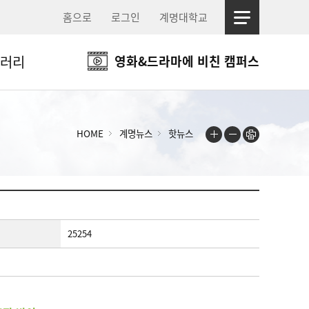
홈으로
로그인
계명대학교
러리
영화&드라마에 비친 캠퍼스
HOME
계명뉴스
핫뉴스
25254