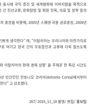
함과 동시에 국익 증진 및 세계평화에 이바지함을 목적으로
 간 친선교류, 문화탐방 및 회원 친목, 의료 및 장학 등의
훈장을 비롯해, 2005년 스웨덴 국왕 공로훈장, 2008년
기쁘게 생각한다” 며, “이탈리아는 우리나라와 마찬가지로
구로 여기고 양국 간의 우호증진과 교류에 더욱 힘쓰도록
 이탈리아의 현재 경제 상황’ 을 주제로 한 특강 시간도
민간인인 안토니오 코리아(Antonio Corea)에서부터
한다” 고 강조했다.
267/ 2016_11_18 촬영/ 편집/
홍보팀