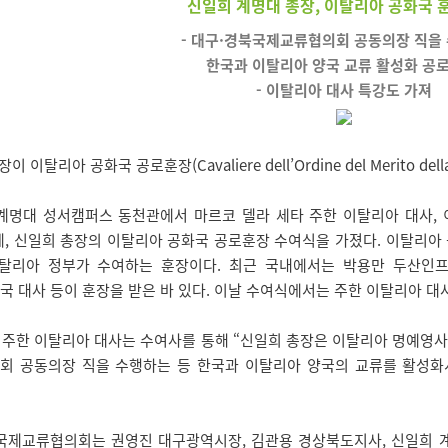
신일희 계명대 총장, 이탈리아 공화국 
- 대구·경북국제교류협의회 공동의장 직을
한국과 이탈리아 양국 교류 활성화 공로
- 이탈리아 대사 특강도 가져
탈리아 공화국 공로훈장(Cavaliere dell’Ordine del Merito della R
시, 계명대 성서캠퍼스 동천관에서 마르코 델라 세타 주한 이탈리아 대사
, 신일희 총장의 이탈리아 공화국 공로훈장 수여식을 가졌다. 이탈리아 
탈리아 정부가 수여하는 훈장이다. 최근 국내에서는 박용만 두산인프
 대사 등이 훈장을 받은 바 있다. 이날 수여식에서는 주한 이탈리아 대
 주한 이탈리아 대사는 수여사를 통해 “신일희 총장은 이탈리아 명예영사
회 공동의장 직을 수행하는 등 한국과 이탈리아 양국의 교류를 활성화시
국제교류협의회는 권영진 대구광역시장, 김관용 경상북도지사, 신일희 계