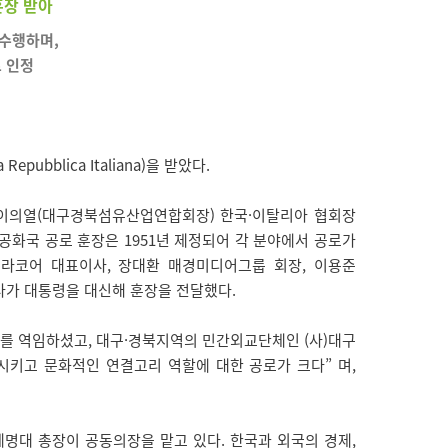
훈장 받아
 수행하며,
 인정
epubblica Italiana)을 받았다.
, 이의열(대구경북섬유산업연합회장) 한국·이탈리아 협회장
공화국 공로 훈장은 1951년 제정되어 각 분야에서 공로가
라코어 대표이사, 장대환 매경미디어그룹 회장, 이용준
사가 대통령을 대신해 훈장을 전달했다.
를 역임하셨고, 대구·경북지역의 민간외교단체인 (사)대구
키고 문화적인 연결고리 역할에 대한 공로가 크다” 며,
명대 총장이 공동의장을 맡고 있다. 한국과 외국의 경제,