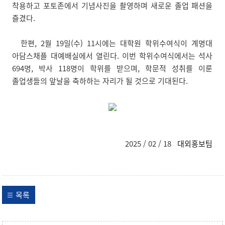
착용하고 포토존에서 기념사진을 촬영하며 새로운 졸업 패션을
즐겼다.
한편, 2월 19일(수) 11시에는 대학원 학위수여식이 계명대
아담스채플 대예배실에서 열린다. 이번 학위수여식에서는 석사
694명, 박사 118명이 학위를 받으며, 학문적 성취를 이룬
졸업생들의 앞날을 축하하는 자리가 될 것으로 기대된다.
2025 / 02 / 18
대외홍보팀
목록