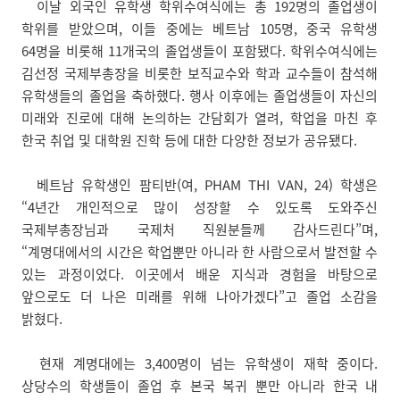
이날 외국인 유학생 학위수여식에는 총 192명의 졸업생이
학위를 받았으며, 이들 중에는 베트남 105명, 중국 유학생
64명을 비롯해 11개국의 졸업생들이 포함됐다. 학위수여식에는
김선정 국제부총장을 비롯한 보직교수와 학과 교수들이 참석해
유학생들의 졸업을 축하했다. 행사 이후에는 졸업생들이 자신의
미래와 진로에 대해 논의하는 간담회가 열려, 학업을 마친 후
한국 취업 및 대학원 진학 등에 대한 다양한 정보가 공유됐다.
베트남 유학생인 팜티반(여, PHAM THI VAN, 24) 학생은
“4년간 개인적으로 많이 성장할 수 있도록 도와주신
국제부총장님과 국제처 직원분들께 감사드린다”며,
“계명대에서의 시간은 학업뿐만 아니라 한 사람으로서 발전할 수
있는 과정이었다. 이곳에서 배운 지식과 경험을 바탕으로
앞으로도 더 나은 미래를 위해 나아가겠다”고 졸업 소감을
밝혔다.
현재 계명대에는 3,400명이 넘는 유학생이 재학 중이다.
상당수의 학생들이 졸업 후 본국 복귀 뿐만 아니라 한국 내