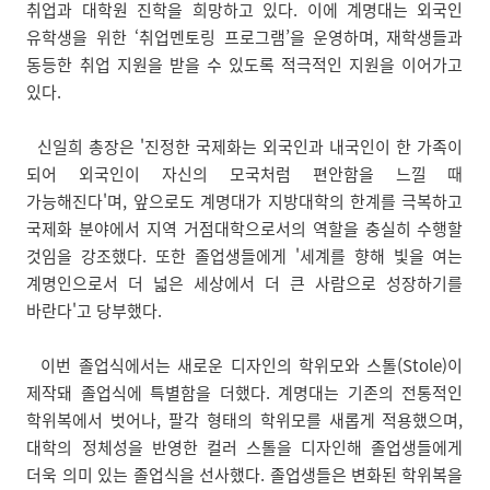
취업과 대학원 진학을 희망하고 있다. 이에 계명대는 외국인
유학생을 위한 ‘취업멘토링 프로그램’을 운영하며, 재학생들과
동등한 취업 지원을 받을 수 있도록 적극적인 지원을 이어가고
있다.
신일희 총장은 '진정한 국제화는 외국인과 내국인이 한 가족이
되어 외국인이 자신의 모국처럼 편안함을 느낄 때
가능해진다'며, 앞으로도 계명대가 지방대학의 한계를 극복하고
국제화 분야에서 지역 거점대학으로서의 역할을 충실히 수행할
것임을 강조했다. 또한 졸업생들에게 '세계를 향해 빛을 여는
계명인으로서 더 넓은 세상에서 더 큰 사람으로 성장하기를
바란다'고 당부했다.
이번 졸업식에서는 새로운 디자인의 학위모와 스톨(Stole)이
제작돼 졸업식에 특별함을 더했다. 계명대는 기존의 전통적인
학위복에서 벗어나, 팔각 형태의 학위모를 새롭게 적용했으며,
대학의 정체성을 반영한 컬러 스톨을 디자인해 졸업생들에게
더욱 의미 있는 졸업식을 선사했다. 졸업생들은 변화된 학위복을