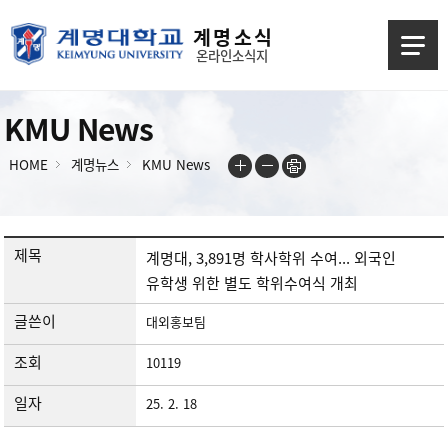
계 명 소 식
온라인소식지
KMU News
HOME
계명뉴스
KMU News
제목
계명대, 3,891명 학사학위 수여... 외국인
유학생 위한 별도 학위수여식 개최
글쓴이
대외홍보팀
조회
10119
일자
25. 2. 18